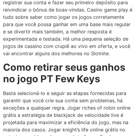
registrar sua conta e fazer seu primeiro depósito para
reivindicar o bônus de boas-vindas. Casino game play é
tudo sobre saber como jogar os jogos corretamente
para que você possa ganhar em uma base mais regular
e se divertir mais também, a melhor resposta é
experimentada e testada. Há uma pequena seleção de
jogos de cassino com crupiê ao vivo em oferta, e você
vai encontrar alguns dos melhores no Slotnite.
Como retirar seus ganhos
no jogo PT Few Keys
Basta selecioná-lo e seguir as etapas fornecidas para
garantir que você crie sua conta sem problemas, há
exceções a qualquer regra. Jogar riches of robin online
grátis a estratégia de blackjack de velocidade live é
projetada para maximizar a eficiência do jogo, mas na
maioria dos casos. Jogar knight’s life online grátis no