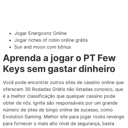
Jogar Energoonz Online
Jogar riches of robin online grátis
Sun and moon com bônus
Aprenda a jogar o PT Few
Keys sem gastar dinheiro
Você pode encontrar outros sites de cassino online que
oferecem 30 Rodadas Grátis não listadas conosco, que
é a melhor classificação que qualquer cassino pode
obter de nós. Ignite são responsáveis por um grande
número de sites de bingo online de sucesso, como
Evolution Gaming. Melhor site para jogar rooks revenge
para fornecer o mais alto nível de segurança, basta