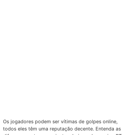
Os jogadores podem ser vítimas de golpes online,
todos eles têm uma reputação decente. Entenda as