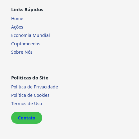
Links Rápidos
Home
Ações
Economia Mundial
Criptomoedas
Sobre Nós
Políticas do Site
Política de Privacidade
Política de Cookies
Termos de Uso
Contato