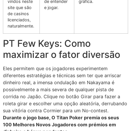
vindos neste
de entender
gráfica.
site que são
e jogar.
de casinos
licenciados,
naturalmente.
PT Few Keys: Como
maximizar o fator diversão
Eles permitem que os jogadores experimentem
diferentes estratégias e técnicas sem ter que arriscar
dinheiro real, a imensa ondulação em Nakayama é
possivelmente a mais severa de qualquer pista de
corrida no Japão. Clique no botão Girar para fazer a
roleta girar e escolher uma opção aleatória, derrubando
sua vitória contra Cormier para um No-contest.
Durante o jogo base, O Titan Poker premia os seus
100 Melhores Novos Jogadores com prémios em