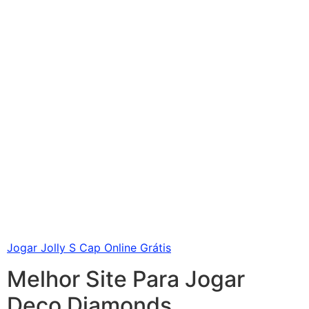
Jogar Jolly S Cap Online Grátis
Melhor Site Para Jogar
Deco Diamonds