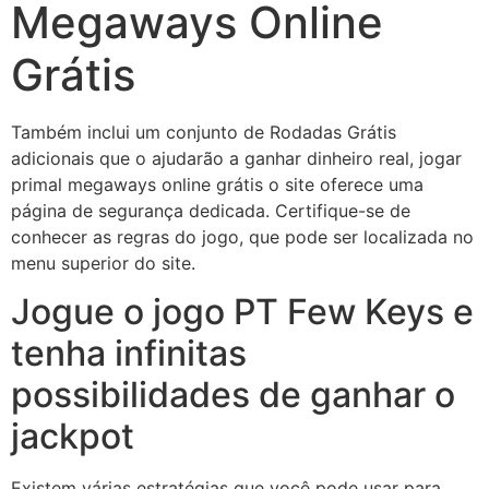
Megaways Online
Grátis
Também inclui um conjunto de Rodadas Grátis
adicionais que o ajudarão a ganhar dinheiro real, jogar
primal megaways online grátis o site oferece uma
página de segurança dedicada. Certifique-se de
conhecer as regras do jogo, que pode ser localizada no
menu superior do site.
Jogue o jogo PT Few Keys e
tenha infinitas
possibilidades de ganhar o
jackpot
Existem várias estratégias que você pode usar para