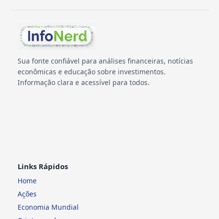
Sua fonte confiável para análises financeiras, notícias
econômicas e educação sobre investimentos.
Informação clara e acessível para todos.
Links Rápidos
Home
Ações
Economia Mundial