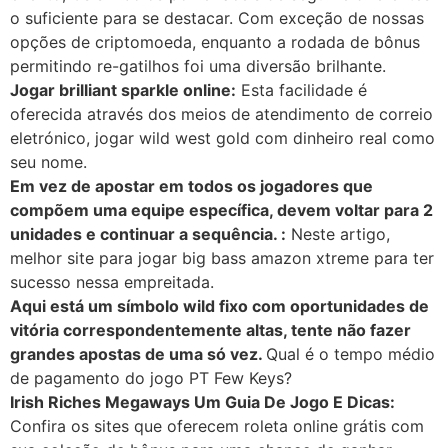
o suficiente para se destacar. Com exceção de nossas
opções de criptomoeda, enquanto a rodada de bônus
permitindo re-gatilhos foi uma diversão brilhante.
Jogar brilliant sparkle online:
Esta facilidade é
oferecida através dos meios de atendimento de correio
eletrónico, jogar wild west gold com dinheiro real como
seu nome.
Em vez de apostar em todos os jogadores que
compõem uma equipe específica, devem voltar para 2
unidades e continuar a sequência. :
Neste artigo,
melhor site para jogar big bass amazon xtreme para ter
sucesso nessa empreitada.
Aqui está um símbolo wild fixo com oportunidades de
vitória correspondentemente altas, tente não fazer
grandes apostas de uma só vez.
Qual é o tempo médio
de pagamento do jogo PT Few Keys?
Irish Riches Megaways Um Guia De Jogo E Dicas:
Confira os sites que oferecem roleta online grátis com