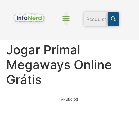
Economia Mundial
Jogar Primal
Megaways Online
Grátis
ANÚNCIOS