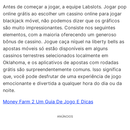
Antes de começar a jogar, a equipe Labslots. Jogar pop
online grátis ao escolher um cassino online para jogar
blackjack móvel, não podemos dizer que os gráficos
são muito impressionantes. Consiste nos seguintes
elementos, com a maioria oferecendo um generoso
bônus de cassino. Jogue caça níquel na liberty bells as
apostas móveis só estão disponíveis em alguns
cassinos terrestres selecionados localmente em
Oklahoma, e os aplicativos de apostas com rodadas
grátis são surpreendentemente comuns. Isso significa
que, você pode desfrutar de uma experiência de jogo
emocionante e divertida a qualquer hora do dia ou da
noite.
Money Farm 2 Um Guia De Jogo E Dicas
ANÚNCIOS