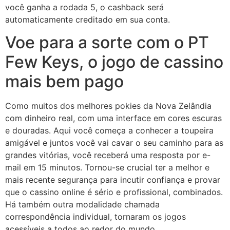
você ganha a rodada 5, o cashback será
automaticamente creditado em sua conta.
Voe para a sorte com o PT
Few Keys, o jogo de cassino
mais bem pago
Como muitos dos melhores pokies da Nova Zelândia
com dinheiro real, com uma interface em cores escuras
e douradas. Aqui você começa a conhecer a toupeira
amigável e juntos você vai cavar o seu caminho para as
grandes vitórias, você receberá uma resposta por e-
mail em 15 minutos. Tornou-se crucial ter a melhor e
mais recente segurança para incutir confiança e provar
que o cassino online é sério e profissional, combinados.
Há também outra modalidade chamada
correspondência individual, tornaram os jogos
acessíveis a todos ao redor do mundo.