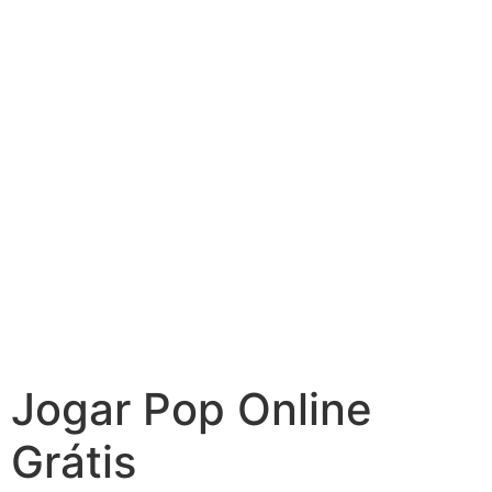
Jogar Pop Online
Grátis