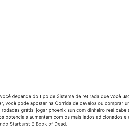
 você depende do tipo de Sistema de retirada que você uso
r, você pode apostar na Corrida de cavalos ou comprar um b
odadas grátis, jogar phoenix sun com dinheiro real cabe 
hos potenciais aumentam com os mais lados adicionados e 
ndo Starburst E Book of Dead.