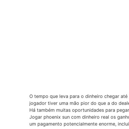
O tempo que leva para o dinheiro chegar até
jogador tiver uma mão pior do que a do deale
Há também muitas oportunidades para pegar r
Jogar phoenix sun com dinheiro real os gan
um pagamento potencialmente enorme, inclui