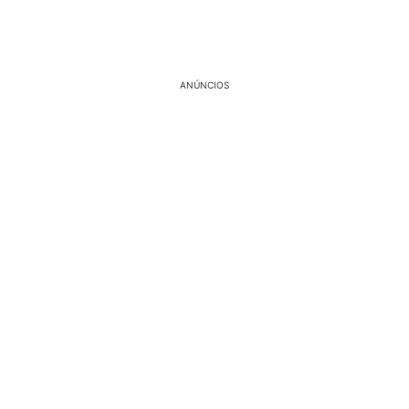
ANÚNCIOS