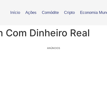
Início
Ações
Comódite
Cripto
Economia Mund
n Com Dinheiro Real
ANÚNCIOS