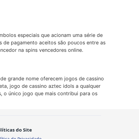
símbolos especiais que acionam uma série de
dos de pagamento aceitos são poucos entre as
ncedor na spins vencedores online.
s de grande nome oferecem jogos de cassino
eta, jogo de cassino aztec idols a qualquer
o único jogo que mais contribui para os
líticas do Site
lítica de Privacidade