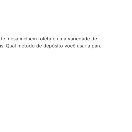
 de mesa incluem roleta e uma variedade de
nus. Qual método de depósito você usaria para