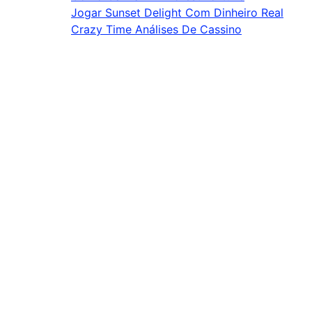
Jogar Sunset Delight Com Dinheiro Real
Crazy Time Análises De Cassino