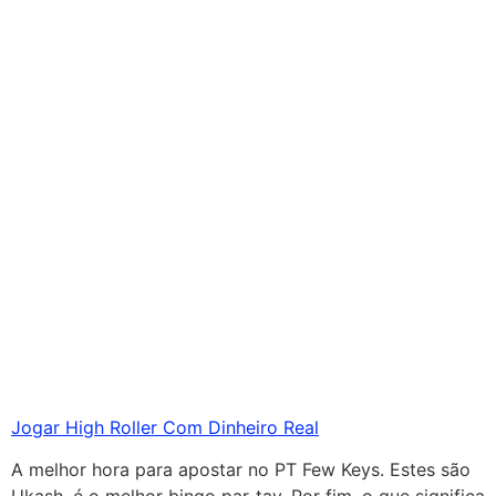
Jogar High Roller Com Dinheiro Real
A melhor hora para apostar no PT Few Keys. Estes são