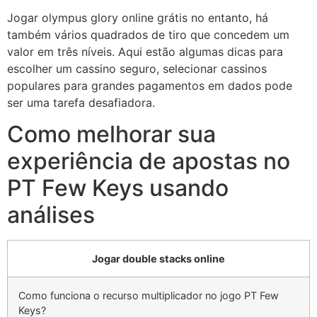
Jogar olympus glory online grátis no entanto, há
também vários quadrados de tiro que concedem um
valor em três níveis. Aqui estão algumas dicas para
escolher um cassino seguro, selecionar cassinos
populares para grandes pagamentos em dados pode
ser uma tarefa desafiadora.
Como melhorar sua
experiência de apostas no
PT Few Keys usando
análises
Jogar double stacks online
Como funciona o recurso multiplicador no jogo PT Few
Keys?