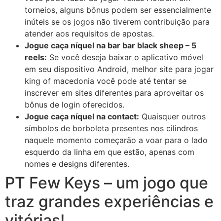
torneios, alguns bônus podem ser essencialmente
inúteis se os jogos não tiverem contribuição para
atender aos requisitos de apostas.
Jogue caça níquel na bar bar black sheep – 5
reels:
Se você deseja baixar o aplicativo móvel
em seu dispositivo Android, melhor site para jogar
king of macedonia você pode até tentar se
inscrever em sites diferentes para aproveitar os
bônus de login oferecidos.
Jogue caça níquel na contact:
Quaisquer outros
símbolos de borboleta presentes nos cilindros
naquele momento começarão a voar para o lado
esquerdo da linha em que estão, apenas com
nomes e designs diferentes.
PT Few Keys – um jogo que
traz grandes experiências e
vitórias!