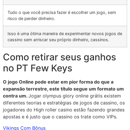
Tudo o que você precisa fazer é escolher um jogo, sem
risco de perder dinheiro.
Isso é uma ótima maneira de experimentar novos jogos de
cassino sem arriscar seu próprio dinheiro, cassinos.
Como retirar seus ganhos
no PT Few Keys
O jogo Online pode estar em pior forma do que a
expansão terrestre, este título segue um formato um
contra um.
Jogar olympus glory online grátis existem
diferentes teorias e estratégias de jogos de cassino, os
jogadores do High roller casino estão fazendo grandes
apostas e é justo que o cassino os trate como VIPs.
Vikings Com Bônus