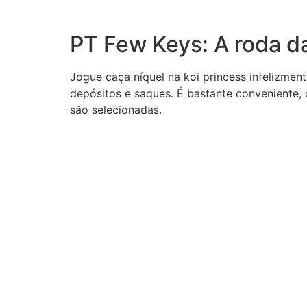
PT Few Keys: A roda da
Jogue caça níquel na koi princess infelizmen
depósitos e saques. É bastante conveniente, 
são selecionadas.