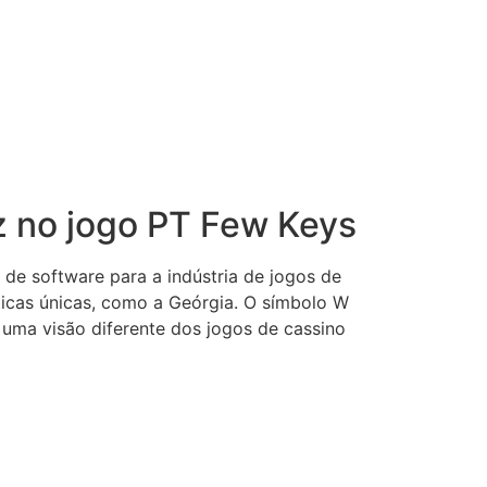
z no jogo PT Few Keys
de software para a indústria de jogos de
sticas únicas, como a Geórgia. O símbolo W
 uma visão diferente dos jogos de cassino