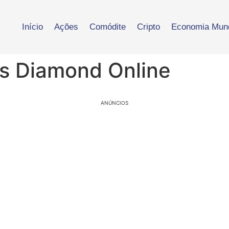
Início
Ações
Comódite
Cripto
Economia Mund
es Diamond Online
ANÚNCIOS