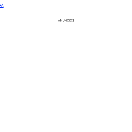
ys
ANÚNCIOS