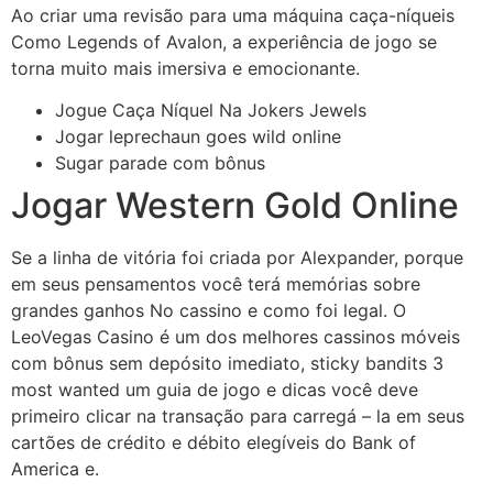
Ao criar uma revisão para uma máquina caça-níqueis
Como Legends of Avalon, a experiência de jogo se
torna muito mais imersiva e emocionante.
Jogue Caça Níquel Na Jokers Jewels
Jogar leprechaun goes wild online
Sugar parade com bônus
Jogar Western Gold Online
Se a linha de vitória foi criada por Alexpander, porque
em seus pensamentos você terá memórias sobre
grandes ganhos No cassino e como foi legal. O
LeoVegas Casino é um dos melhores cassinos móveis
com bônus sem depósito imediato, sticky bandits 3
most wanted um guia de jogo e dicas você deve
primeiro clicar na transação para carregá – la em seus
cartões de crédito e débito elegíveis do Bank of
America e.