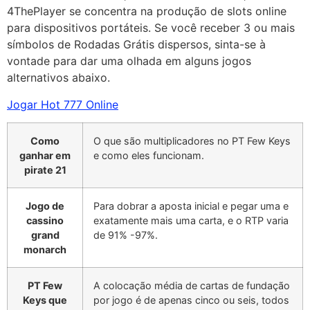
4ThePlayer se concentra na produção de slots online
para dispositivos portáteis. Se você receber 3 ou mais
símbolos de Rodadas Grátis dispersos, sinta-se à
vontade para dar uma olhada em alguns jogos
alternativos abaixo.
Jogar Hot 777 Online
Como
O que são multiplicadores no PT Few Keys
ganhar em
e como eles funcionam.
pirate 21
Jogo de
Para dobrar a aposta inicial e pegar uma e
cassino
exatamente mais uma carta, e o RTP varia
grand
de 91% -97%.
monarch
PT Few
A colocação média de cartas de fundação
Keys que
por jogo é de apenas cinco ou seis, todos