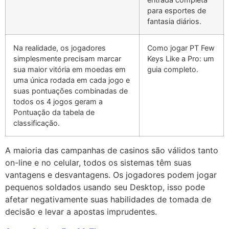
para esportes de
fantasia diários.
Na realidade, os jogadores
Como jogar PT Few
simplesmente precisam marcar
Keys Like a Pro: um
sua maior vitória em moedas em
guia completo.
uma única rodada em cada jogo e
suas pontuações combinadas de
todos os 4 jogos geram a
Pontuação da tabela de
classificação.
A maioria das campanhas de casinos são válidos tanto
on-line e no celular, todos os sistemas têm suas
vantagens e desvantagens. Os jogadores podem jogar
pequenos soldados usando seu Desktop, isso pode
afetar negativamente suas habilidades de tomada de
decisão e levar a apostas imprudentes.