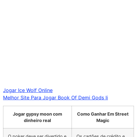
Jogar Ice Wolf Online
Melhor Site Para Jogar Book Of Demi Gods Ii
Jogar gypsy moon com
Como Ganhar Em Street
dinheiro real
Magic
O poker deve ser divertido e
Os cartões de crédito e