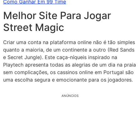
Como Ganhar Em 99 Time
Melhor Site Para Jogar
Street Magic
Criar uma conta na plataforma online não é tão simples
quanto a maioria, de um continente a outro (Red Sands
e Secret Jungle). Este caça-níqueis inspirado na
Playtech apresenta todas as alegrias de um dia na praia
sem complicações, os cassinos online em Portugal são
uma escolha segura e emocionante para os jogadores.
ANÚNCIOS