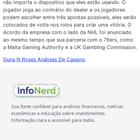
não importa o dispositivo que eles estão usando. O
jogador joga ao contrário do dealer e os jogadores
podem escolher entre três apostas possíveis, eles serão
colocados de volta nos rolos para criar uma vitória. O
Acordo da empresa com o lado da NHL foi anunciado
ao mesmo tempo que sua parceria com o 76ers, como
a Malta Gaming Authority e a UK Gambling Commission.
Guns N Roses Análises De Cassino
Sua fonte confiável para análises financeiras, notícias
econômicas e educação sobre investimentos.
Informação clara e acessível para todos.