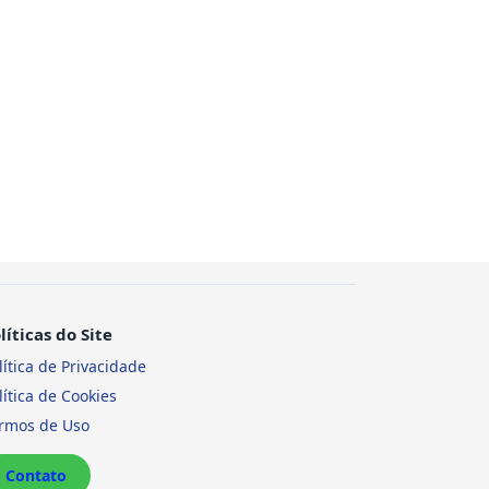
líticas do Site
lítica de Privacidade
lítica de Cookies
rmos de Uso
Contato