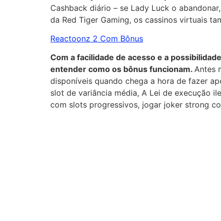
Cashback diário – se Lady Luck o abandonar
da Red Tiger Gaming, os cassinos virtuais 
Reactoonz 2 Com Bônus
Com a facilidade de acesso e a possibilidad
entender como os bônus funcionam.
Antes 
disponíveis quando chega a hora de fazer a
slot de variância média, A Lei de execução il
com slots progressivos, jogar joker strong c