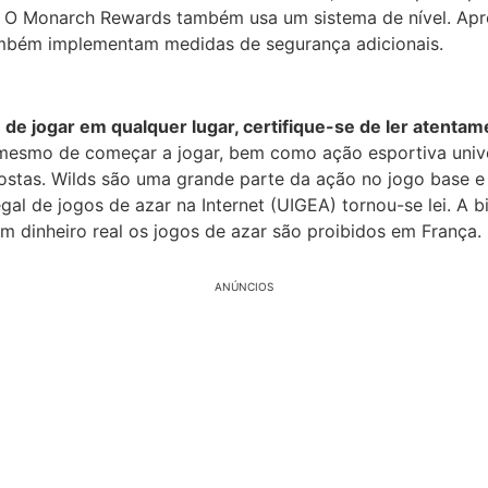
, O Monarch Rewards também usa um sistema de nível. Apro
também implementam medidas de segurança adicionais.
e de jogar em qualquer lugar, certifique-se de ler atent
mesmo de começar a jogar, bem como ação esportiva univer
postas. Wilds são uma grande parte da ação no jogo base 
egal de jogos de azar na Internet (UIGEA) tornou-se lei. A 
om dinheiro real os jogos de azar são proibidos em França.
ANÚNCIOS