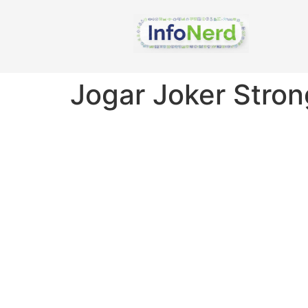
Jogar Joker Stron