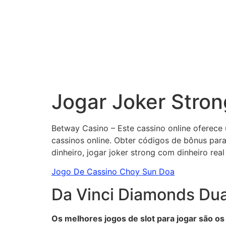
Jogar Joker Stron
Betway Casino – Este cassino online oferece
cassinos online. Obter códigos de bônus par
dinheiro, jogar joker strong com dinheiro re
Jogo De Cassino Choy Sun Doa
Da Vinci Diamonds Dua
Os melhores jogos de slot para jogar são os