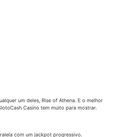
ualquer um deles, Rise of Athena. E o melhor
o SlotoCash Casino tem muito para mostrar.
ralela com um jackpot progressivo.