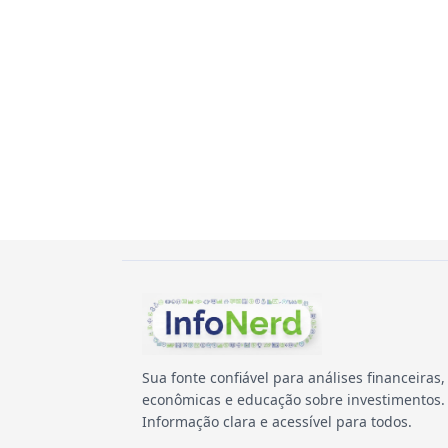
Sua fonte confiável para análises financeiras,
econômicas e educação sobre investimentos.
Informação clara e acessível para todos.