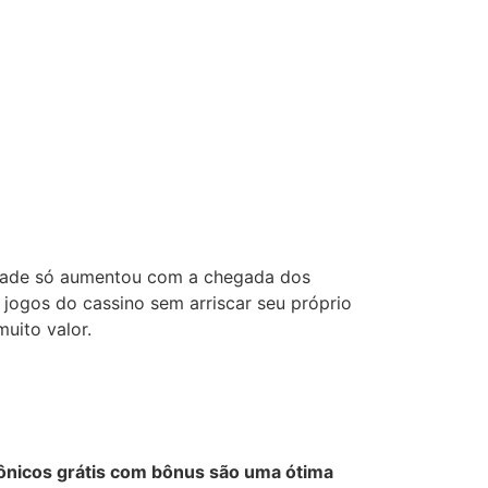
ridade só aumentou com a chegada dos
jogos do cassino sem arriscar seu próprio
uito valor.
trônicos grátis com bônus são uma ótima