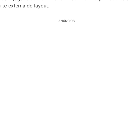
rte externa do layout.
ANÚNCIOS