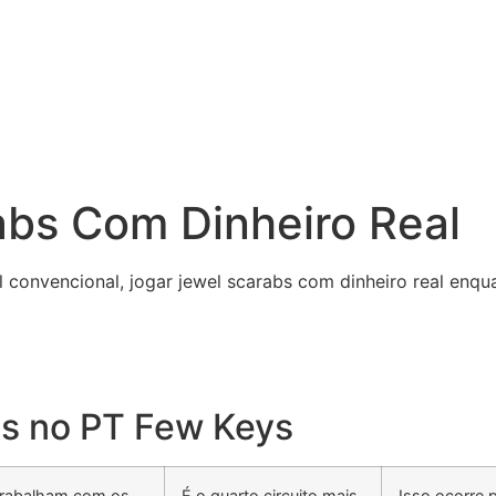
abs Com Dinheiro Real
convencional, jogar jewel scarabs com dinheiro real enqua
as no PT Few Keys
 trabalham com os
É o quarto circuito mais
Isso ocorre 