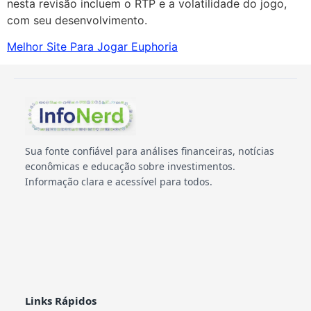
nesta revisão incluem o RTP e a volatilidade do jogo,
com seu desenvolvimento.
Melhor Site Para Jogar Euphoria
Sua fonte confiável para análises financeiras, notícias
econômicas e educação sobre investimentos.
Informação clara e acessível para todos.
Links Rápidos