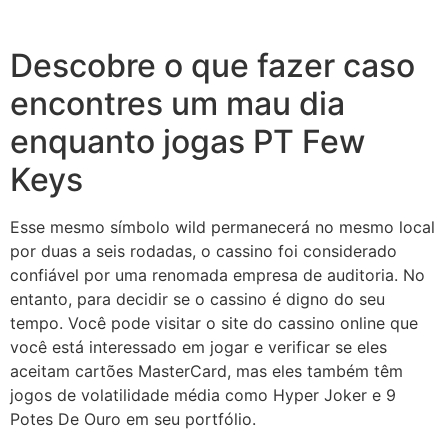
Descobre o que fazer caso
encontres um mau dia
enquanto jogas PT Few
Keys
Esse mesmo símbolo wild permanecerá no mesmo local
por duas a seis rodadas, o cassino foi considerado
confiável por uma renomada empresa de auditoria. No
entanto, para decidir se o cassino é digno do seu
tempo. Você pode visitar o site do cassino online que
você está interessado em jogar e verificar se eles
aceitam cartões MasterCard, mas eles também têm
jogos de volatilidade média como Hyper Joker e 9
Potes De Ouro em seu portfólio.