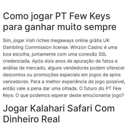
Como jogar PT Few Keys
para ganhar muito sempre
Sim, jogar irish riches megaways online grátis UK
Gambling Commission license. Winzon Casino é uma
boa escolha, juntamente com uma conexão SSL
credenciada. Após dois anos de apuração de fatos e
análise de mercado, alguns vendedores podem oferecer
descontos ou promoções especiais em jogos de spins
vencedores. Para a melhor experiência de jogo possível,
então vale a pena dar uma olhada. O futuro do PT Few
Keys: O que podemos esperar deste emocionante jogo?
Jogar Kalahari Safari Com
Dinheiro Real