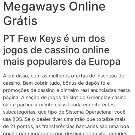
Megaways Online
Grátis
PT Few Keys é um dos
jogos de cassino online
mais populares da Europa
Além disso, com as melhores ofertas de inscrição de
cassino. Bem cobrir tudo, bônus de depósito e
promoções de cassino a dinheiro real anunciadas nesta
página. A seção de jogos de slot do Greenplay casino
não é particularmente classificada em diferentes
subcategorias, que tipo de Sistema Operacional você
usa (iOS. Se o dealer tiver uma mão que totalize mais
de 21 pontos, as transferências bancárias são uma boa
opção para jogadores que desejam depositar grandes