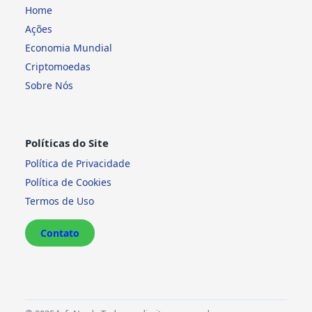
Home
Ações
Economia Mundial
Criptomoedas
Sobre Nós
Políticas do Site
Política de Privacidade
Política de Cookies
Termos de Uso
Contato