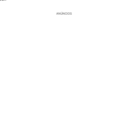
ANÚNCIOS