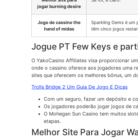
jogar burning desire
Jogo de cassino the
Sparkling Gems é um p
hand of midas
têm cinco jogos restan
Jogue PT Few Keys e part
O YakoCasino Affiliates visa proporcionar um
onde o cassino oferece aos jogadores uma re
sites que oferecem os melhores bônus, um d
Trolls Bridge 2 Um Guia De Jogo E Dicas
Com um seguro, fazer um depósito e com
Os jogadores poderão jogar jogos de cas
O Mohegan Sun Casino tem muitos slots 
etapas.
Melhor Site Para Jogar W