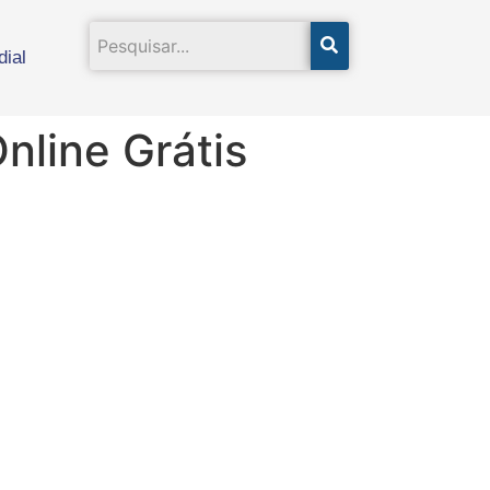
ial
nline Grátis