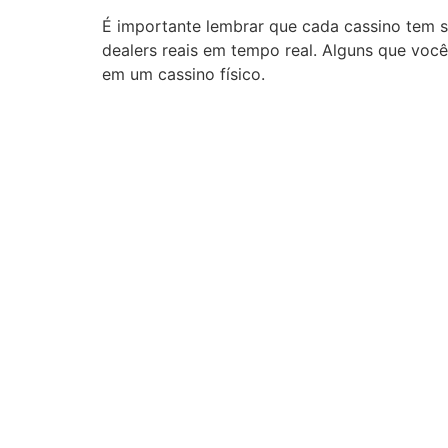
É importante lembrar que cada cassino tem s
dealers reais em tempo real. Alguns que você
em um cassino físico.