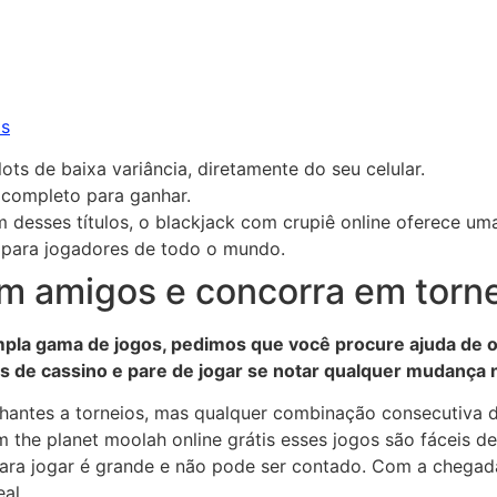
as
lots de baixa variância, diretamente do seu celular.
completo para ganhar.
 desses títulos, o blackjack com crupiê online oferece um
l para jogadores de todo o mundo.
m amigos e concorra em torn
pla gama de jogos, pedimos que você procure ajuda de
 de cassino e pare de jogar se notar qualquer mudança n
antes a torneios, mas qualquer combinação consecutiva d
m the planet moolah online grátis esses jogos são fáceis d
ara jogar é grande e não pode ser contado. Com a chegada
al.