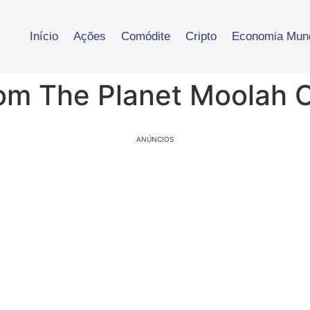
Início
Ações
Comódite
Cripto
Economia Mund
om The Planet Moolah O
ANÚNCIOS