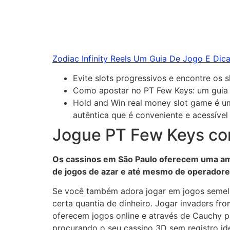
Zodiac Infinity Reels Um Guia De Jogo E Dic
Evite slots progressivos e encontre os s
Como apostar no PT Few Keys: um guia 
Hold and Win real money slot game é um
autêntica que é conveniente e acessíve
Jogue PT Few Keys co
Os cassinos em São Paulo oferecem uma am
de jogos de azar e até mesmo de operadores
Se você também adora jogar em jogos semelh
certa quantia de dinheiro. Jogar invaders fro
oferecem jogos online e através de Cauchy p
procurando o seu cassino 3D sem registro ide