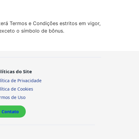
erá Termos e Condições estritos em vigor,
 exceto o símbolo de bônus.
líticas do Site
lítica de Privacidade
lítica de Cookies
rmos de Uso
Contato