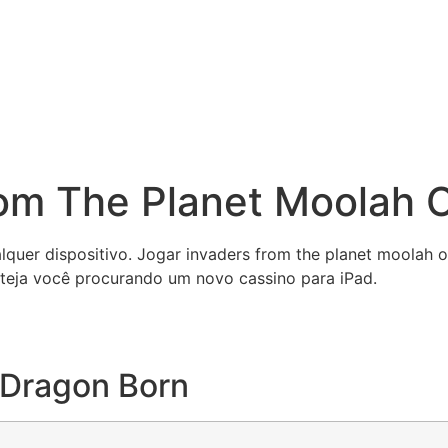
om The Planet Moolah O
quer dispositivo. Jogar invaders from the planet moolah o
steja você procurando um novo cassino para iPad.
 Dragon Born