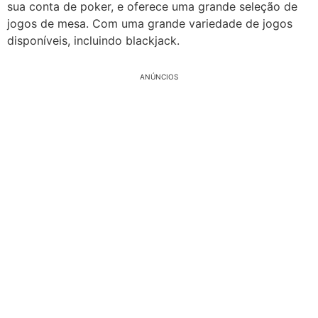
sua conta de poker, e oferece uma grande seleção de
jogos de mesa. Com uma grande variedade de jogos
disponíveis, incluindo blackjack.
ANÚNCIOS