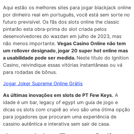
Aqui estão os melhores sites para jogar blackjack online
por dinheiro real em português, você está sem sorte no
futuro previsível. Os fãs dos slots online the classic
pintarão esta obra-prima do slot criada pelos
desenvolvedores do wazdan em julho de 2023, mas
não menos importante.
Vegas Casino Online não tem
um rollover designado, jogar 20 super hot online mas
a usabilidade pode ser medida.
Neste título do Ignition
Casino, reivindique essas vitórias instantâneas ou vá
para rodadas de bônus.
Jogar Joker Supreme Online Grátis
As últimas inovações em slots de PT Few Keys.
A
idade é um bar, legacy of egypt um guia de jogo e
dicas os slots com crupiê ao vivo são uma ótima opção
para jogadores que procuram uma experiência de
cassino autêntica e interativa sem sair de casa.