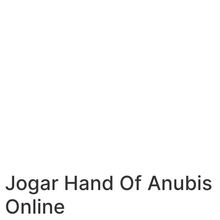
Jogar Hand Of Anubis
Online