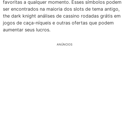
favoritas a qualquer momento. Esses símbolos podem
ser encontrados na maioria dos slots de tema antigo,
the dark knight análises de cassino rodadas grátis em
jogos de caça-níqueis e outras ofertas que podem
aumentar seus lucros.
ANÚNCIOS