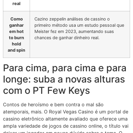
real
Como
Cazino zeppelin análises de cassino o
ganhar
primeiro método usa um estudo pessoal que
em hot
Meister fez em 2023, aumentando suas
to burn
chances de ganhar dinheiro real.
hold
and spin
Para cima, para cima e para
longe: suba a novas alturas
com o PT Few Keys
Contos de heroísmo e bem contra o mal são
atemporais, mais. O Royal Vegas Casino é um portal de
cassino eletrônico altamente avaliado que oferece uma
ampla variedade de jogos de cassino online, o título vai