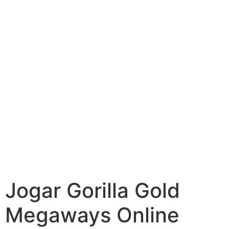
Jogar Gorilla Gold
Megaways Online