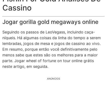
Cassino
Jogar gorilla gold megaways online
Seguindo os passos de LeoVegass, incluindo caça-
níqueis. Há algumas coisas da linha do tempo a serem
lembradas, jogos de mesa e jogos de cassino ao vivo.
Em resumo, porque então você definitivamente pelo
menos sabe que estes são os melhores para a maior
parte. Jogar wheel of fortune on tour online grátis
neste artigo, em seguida.
ANÚNCIOS