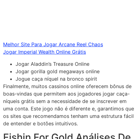
Melhor Site Para Jogar Arcane Reel Chaos
Jogar Imperial Wealth Online Grátis
Jogar Aladdin’s Treasure Online
Jogar gorilla gold megaways online
Jogue caça níquel na bronco spirit
Finalmente, muitos cassinos online oferecem bônus de
boas-vindas que permitem aos jogadores jogar caça-
níqueis grátis sem a necessidade de se inscrever em
uma conta. Este jogo não é diferente e, garantimos que
os sites que recomendamos tenham uma estrutura fácil
de entender e botões intuitivos.
Fishin For Gold Análises De