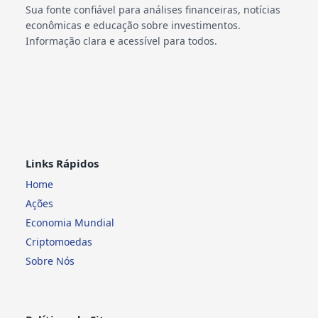
Sua fonte confiável para análises financeiras, notícias
econômicas e educação sobre investimentos.
Informação clara e acessível para todos.
Links Rápidos
Home
Ações
Economia Mundial
Criptomoedas
Sobre Nós