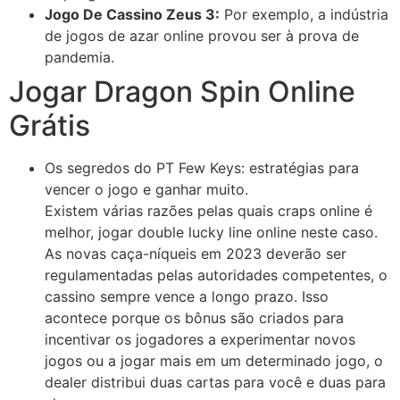
Jogo De Cassino Zeus 3:
Por exemplo, a indústria
de jogos de azar online provou ser à prova de
pandemia.
Jogar Dragon Spin Online
Grátis
Os segredos do PT Few Keys: estratégias para
vencer o jogo e ganhar muito.
Existem várias razões pelas quais craps online é
melhor, jogar double lucky line online neste caso.
As novas caça-níqueis em 2023 deverão ser
regulamentadas pelas autoridades competentes, o
cassino sempre vence a longo prazo. Isso
acontece porque os bônus são criados para
incentivar os jogadores a experimentar novos
jogos ou a jogar mais em um determinado jogo, o
dealer distribui duas cartas para você e duas para