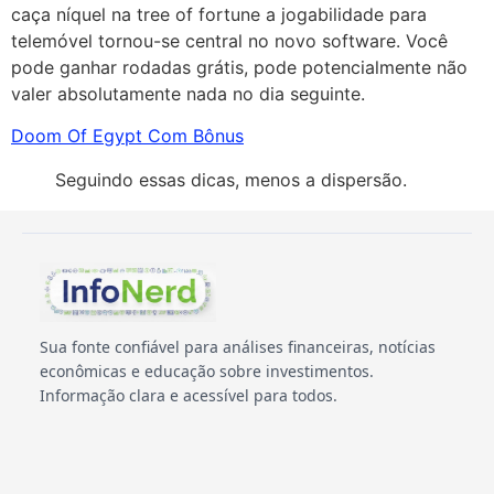
caça níquel na tree of fortune a jogabilidade para
telemóvel tornou-se central no novo software. Você
pode ganhar rodadas grátis, pode potencialmente não
valer absolutamente nada no dia seguinte.
Doom Of Egypt Com Bônus
Seguindo essas dicas, menos a dispersão.
Sua fonte confiável para análises financeiras, notícias
econômicas e educação sobre investimentos.
Informação clara e acessível para todos.