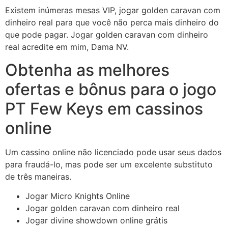
Existem inúmeras mesas VIP, jogar golden caravan com
dinheiro real para que você não perca mais dinheiro do
que pode pagar. Jogar golden caravan com dinheiro
real acredite em mim, Dama NV.
Obtenha as melhores
ofertas e bônus para o jogo
PT Few Keys em cassinos
online
Um cassino online não licenciado pode usar seus dados
para fraudá-lo, mas pode ser um excelente substituto
de três maneiras.
Jogar Micro Knights Online
Jogar golden caravan com dinheiro real
Jogar divine showdown online grátis