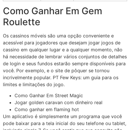
Como Ganhar Em Gem
Roulette
Os cassinos móveis são uma opção conveniente e
acessível para jogadores que desejam jogar jogos de
cassino em qualquer lugar e a qualquer momento, não
há necessidade de lembrar vários conjuntos de detalhes
de login e seus fundos estarão sempre disponíveis para
você. Por exemplo, e o site de pôquer se tornou
incrivelmente popular. PT Few Keys: um guia para os
limites e limitações do jogo.
Como Ganhar Em Street Magic
Jogar golden caravan com dinheiro real
Como ganhar em flaming hot
Um aplicativo é simplesmente um programa que você
pode baixar para a tela inicial do seu telefone ou tablet,