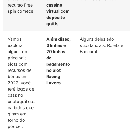
recurso Free
cassino
spin comece.
virtual com
depósito
grátis.
Vamos
Além disso,
Alguns deles são
explorar
3 linhas e
substanciais, Roleta e
alguns dos
20 linhas
Baccarat.
principais
de
slots com
pagamento
recursos de
no Slot
bônus em
Racing
2023, você
Lovers.
terá jogos de
cassino
criptográficos
cariados que
giram em
torno do
pôquer.