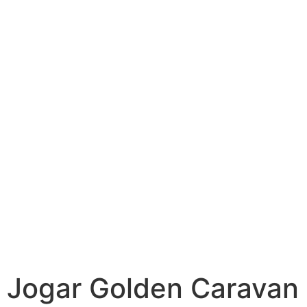
Jogar Golden Caravan