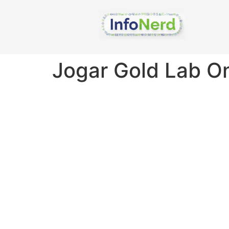
Jogar Gold Lab On