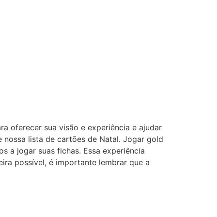
 oferecer sua visão e experiência e ajudar
e nossa lista de cartões de Natal. Jogar gold
s a jogar suas fichas. Essa experiência
ra possível, é importante lembrar que a