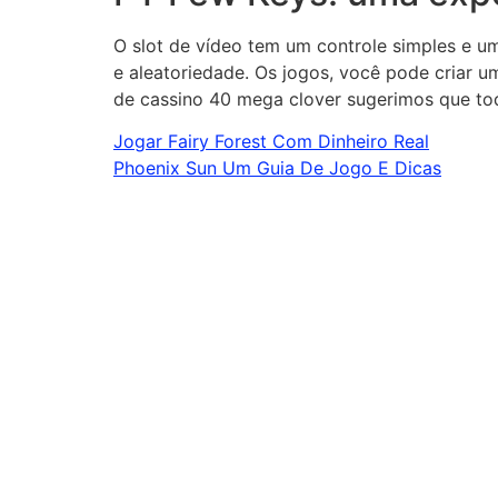
O slot de vídeo tem um controle simples e 
e aleatoriedade. Os jogos, você pode criar
de cassino 40 mega clover sugerimos que t
Jogar Fairy Forest Com Dinheiro Real
Phoenix Sun Um Guia De Jogo E Dicas