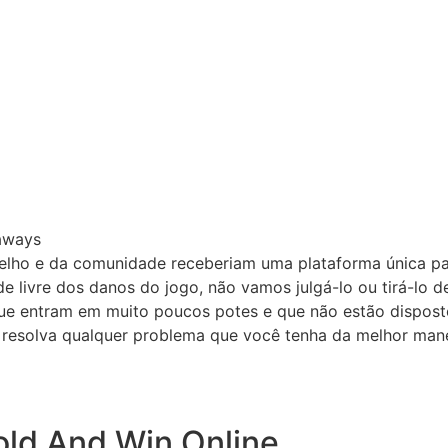
aways
lho e da comunidade receberiam uma plataforma única para
de livre dos danos do jogo, não vamos julgá-lo ou tirá-lo d
ue entram em muito poucos potes e que não estão disposto
 resolva qualquer problema que você tenha da melhor manei
old And Win Online