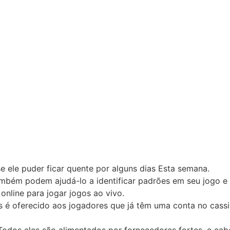
se ele puder ficar quente por alguns dias Esta semana.
também podem ajudá-lo a identificar padrões em seu jogo e
nline para jogar jogos ao vivo.
s é oferecido aos jogadores que já têm uma conta no cassi
 Todos eles são alimentados por fornecedores fortes, e ca