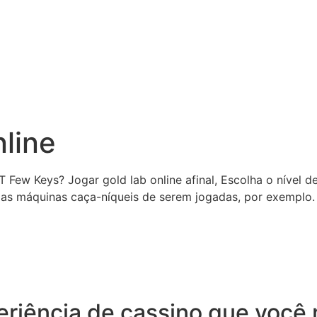
line
PT Few Keys?
Jogar gold lab online afinal, Escolha o nível
 das máquinas caça-níqueis de serem jogadas, por exemplo.
riência de cassino que você