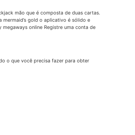
ackjack mão que é composta de duas cartas.
 mermaid’s gold o aplicativo é sólido e
nzy megaways online Registre uma conta de
o o que você precisa fazer para obter