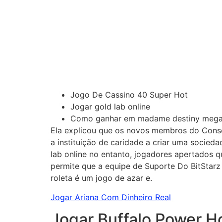
Jogo De Cassino 40 Super Hot
Jogar gold lab online
Como ganhar em madame destiny meg
Ela explicou que os novos membros do Conse
a instituição de caridade a criar uma socieda
lab online no entanto, jogadores apertados q
permite que a equipe de Suporte Do BitStarz
roleta é um jogo de azar e.
Jogar Ariana Com Dinheiro Real
Jogar Buffalo Power H