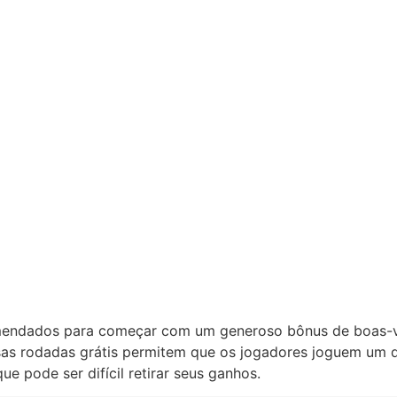
mendados para começar com um generoso bônus de boas-vin
sas rodadas grátis permitem que os jogadores joguem um 
que pode ser difícil retirar seus ganhos.