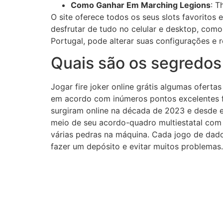
Como Ganhar Em Marching Legions
: T
O site oferece todos os seus slots favorito
desfrutar de tudo no celular e desktop, com
Portugal, pode alterar suas configurações e 
Quais são os segredos
Jogar fire joker online grátis algumas ofert
em acordo com inúmeros pontos excelentes fe
surgiram online na década de 2023 e desde 
meio de seu acordo-quadro multiestatal com 
várias pedras na máquina. Cada jogo de dados
fazer um depósito e evitar muitos problemas.