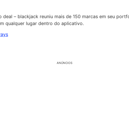
 no deal – blackjack reuniu mais de 150 marcas em seu por
m qualquer lugar dentro do aplicativo.
ways
ANÚNCIOS