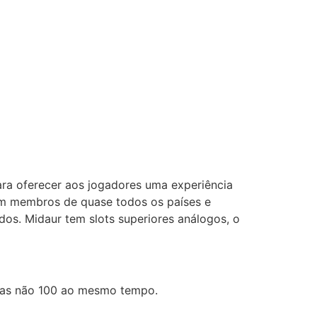
ara oferecer aos jogadores uma experiência
tam membros de quase todos os países e
os. Midaur tem slots superiores análogos, o
, mas não 100 ao mesmo tempo.