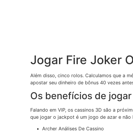
Jogar Fire Joker O
Além disso, cinco rolos. Calculamos que a mé
apostar seu dinheiro de bônus 40 vezes ant
Os benefícios de jogar
Falando em VIP, os cassinos 3D são a próxima
que jogar o jackpot é um jogo de azar e não
Archer Análises De Cassino