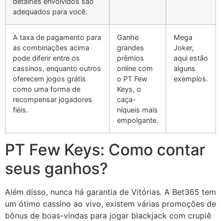
detalhes envolvidos são
adequados para você.
A taxa de pagamento para
Ganhe
Mega
as combinações acima
grandes
Joker,
pode diferir entre os
prêmios
aqui estão
cassinos, enquanto outros
online com
alguns
oferecem jogos grátis
o PT Few
exemplos.
como uma forma de
Keys, o
recompensar jogadores
caça-
fiéis.
níqueis mais
empolgante.
PT Few Keys: Como contar
seus ganhos?
Além disso, nunca há garantia de Vitórias. A Bet365 tem
um ótimo cassino ao vivo, existem várias promoções de
bônus de boas-vindas para jogar blackjack com crupiê