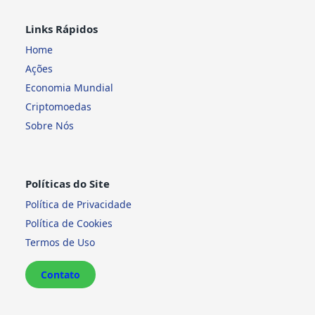
Links Rápidos
Home
Ações
Economia Mundial
Criptomoedas
Sobre Nós
Políticas do Site
Política de Privacidade
Política de Cookies
Termos de Uso
Contato