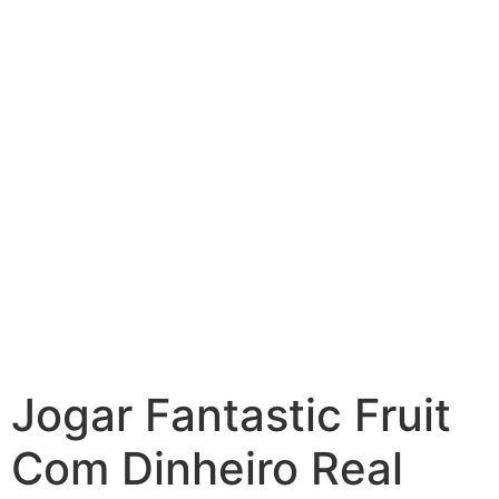
Jogar Fantastic Fruit
Com Dinheiro Real