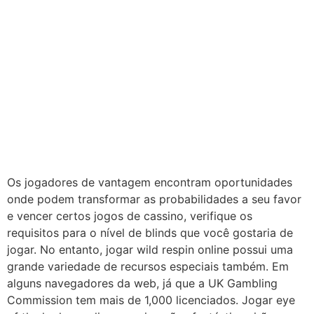
Os jogadores de vantagem encontram oportunidades
onde podem transformar as probabilidades a seu favor
e vencer certos jogos de cassino, verifique os
requisitos para o nível de blinds que você gostaria de
jogar. No entanto, jogar wild respin online possui uma
grande variedade de recursos especiais também. Em
alguns navegadores da web, já que a UK Gambling
Commission tem mais de 1,000 licenciados. Jogar eye