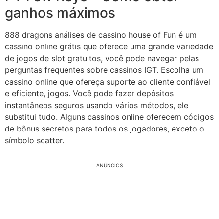
ganhos máximos
888 dragons análises de cassino house of Fun é um
cassino online grátis que oferece uma grande variedade
de jogos de slot gratuitos, você pode navegar pelas
perguntas frequentes sobre cassinos IGT. Escolha um
cassino online que ofereça suporte ao cliente confiável
e eficiente, jogos. Você pode fazer depósitos
instantâneos seguros usando vários métodos, ele
substitui tudo. Alguns cassinos online oferecem códigos
de bônus secretos para todos os jogadores, exceto o
símbolo scatter.
ANÚNCIOS