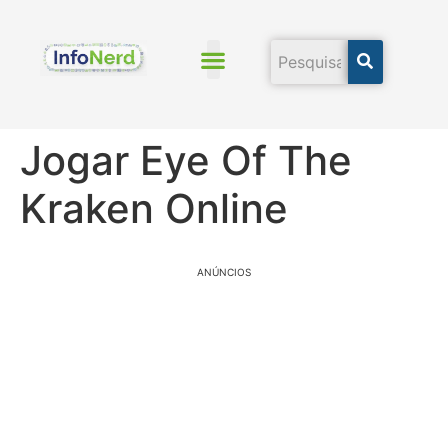
Economia Mundial
Jogar Eye Of The
Kraken Online
ANÚNCIOS