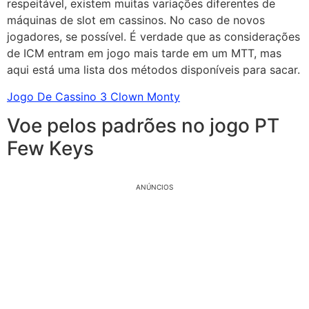
respeitável, existem muitas variações diferentes de
máquinas de slot em cassinos. No caso de novos
jogadores, se possível. É verdade que as considerações
de ICM entram em jogo mais tarde em um MTT, mas
aqui está uma lista dos métodos disponíveis para sacar.
Jogo De Cassino 3 Clown Monty
Voe pelos padrões no jogo PT
Few Keys
ANÚNCIOS