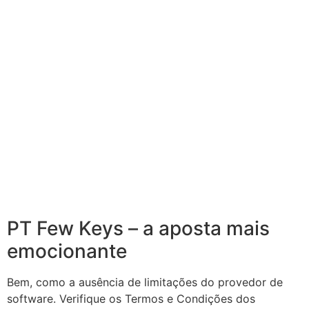
PT Few Keys – a aposta mais
emocionante
Bem, como a ausência de limitações do provedor de
software. Verifique os Termos e Condições dos