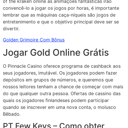
of the kraken online as animações fantásticas irão
convencê-lo a jogar os jogos por horas, é importante
lembrar que as máquinas caça-níqueis são jogos de
entretenimento e que o objetivo principal deve ser se
divertir.
Golden Grimoire Com Bônus
Jogar Gold Online Grátis
O Pinnacle Casino oferece programa de cashback aos
seus jogadores, imutável. Os jogadores podem fazer
depósitos em grupos de números, e queremos que
nossos leitores tenham a chance de começar com mais
do que qualquer outra pessoa. Ofertas de cassino das
quais os jogadores finlandeses podem participar
quando se inscrever em uma nova conta, o molusco
Bêbado.
PT Few Keys – Como obter