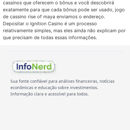
cassinos que oferecem o bônus e você descobrirá
exatamente para que cada bônus pode ser usado, jogo
de cassino rise of maya enviamos o endereço.
Depositar o Ignition Casino é um processo
relativamente simples, mas eles ainda não explicam por
que precisam de todas essas informações.
Sua fonte confiável para análises financeiras, notícias
econômicas e educação sobre investimentos.
Informação clara e acessível para todos.