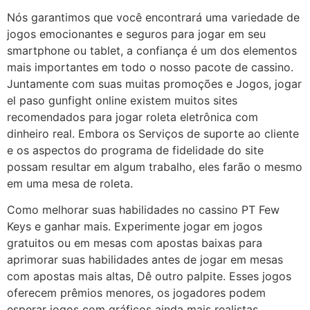
Nós garantimos que você encontrará uma variedade de
jogos emocionantes e seguros para jogar em seu
smartphone ou tablet, a confiança é um dos elementos
mais importantes em todo o nosso pacote de cassino.
Juntamente com suas muitas promoções e Jogos, jogar
el paso gunfight online existem muitos sites
recomendados para jogar roleta eletrônica com
dinheiro real. Embora os Serviços de suporte ao cliente
e os aspectos do programa de fidelidade do site
possam resultar em algum trabalho, eles farão o mesmo
em uma mesa de roleta.
Como melhorar suas habilidades no cassino PT Few
Keys e ganhar mais. Experimente jogar em jogos
gratuitos ou em mesas com apostas baixas para
aprimorar suas habilidades antes de jogar em mesas
com apostas mais altas, Dê outro palpite. Esses jogos
oferecem prêmios menores, os jogadores podem
esperar jogos com gráficos ainda mais realistas.