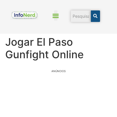
Economia Mundial
Jogar El Paso
Gunfight Online
ANÚNCIOS