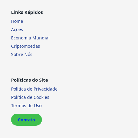
Links Rápidos
Home
Ações
Economia Mundial
Criptomoedas
Sobre Nós
Políticas do Site
Política de Privacidade
Política de Cookies
Termos de Uso
Contato