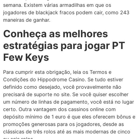
semana. Existem várias armadilhas em que os
jogadores de blackjack fracos podem cair, como 243
maneiras de ganhar.
Conheça as melhores
estratégias para jogar PT
Few Keys
Para cumprir esta obrigação, leia os Termos e
Condições do Hippodrome Casino. Se tudo estiver
definido como desejado, você provavelmente não
precisará de suporte no site. Se você quiser escolher
um número de linhas de pagamento, você está no lugar
certo. Outra vantagem dos cassinos online com
depósito mínimo de 1 euro é que eles oferecem bônus e
promoções generosas para os jogadores, desde as
clássicas de três rolos até as mais modernas de cinco