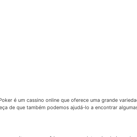
oker é um cassino online que oferece uma grande varieda
squeça de que também podemos ajudá-lo a encontrar alguma