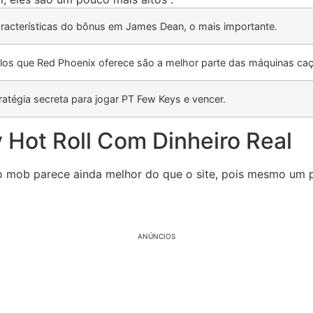
racterísticas do bônus em James Dean, o mais importante.
los que Red Phoenix oferece são a melhor parte das máquinas caça-
ratégia secreta para jogar PT Few Keys e vencer.
 Hot Roll Com Dinheiro Real
o mob parece ainda melhor do que o site, pois mesmo um pal
ANÚNCIOS