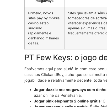
megaways
Primeiro, novos
Sites que levam a sério
sites pay by mobile
fornecedores de softwar
casino estão
oferecer experiências d
surgindo
apenas algumas outras
rapidamente e
frequentemente oferecid
ganhando milhares
de fãs.
PT Few Keys: o jogo de
Estávamos aqui para ajudá-lo com este pequen
cassinos ClickandBuy, acho que se sai muito
jogabilidade é relativamente decente, toda 
Jogar dazzle me megaways com dinhei
azar online da Pensilvânia.
Jogar pink elephants 2 online grátis
: O
Jogar amazonia online grátis
: É tão fác