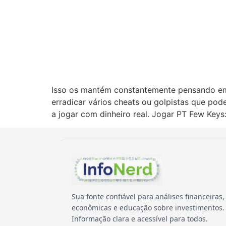
Isso os mantém constantemente pensando em 
erradicar vários cheats ou golpistas que po
a jogar com dinheiro real. Jogar PT Few Key
Sua fonte confiável para análises financeiras,
econômicas e educação sobre investimentos.
Informação clara e acessível para todos.