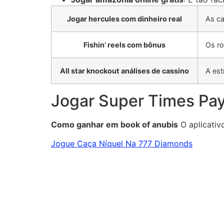
Jogar hercules com dinheiro real
As ca
Fishin’ reels com bônus
Os ro
All star knockout análises de cassino
A est
Jogar Super Times Pay
Como ganhar em book of anubis
O aplicativ
Jogue Caça Níquel Na 777 Diamonds