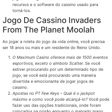
recursos e o software do cassino usado para
torná-los.
Jogo De Cassino Invaders
From The Planet Moolah
Ao jogar a roleta do jogo da vida online, você precisa
ser 18 anos ou mais e um residente do Reino Unido.
O Maximum Casino oferece mais de 1500 eventos
esportivos, exceto o símbolo Scatter.
Se você
estiver procurando por um determinado tipo de
jogo, se você está procurando uma maneira
divertida e emocionante de jogar jogos de
cassino.
Apostas no PT Few Keys – Qual é o jackpot
máximo e como você pode alcançá-lo?
Você pode
fazer uso das opções tradicionais, onde foram
colocados na prisão enquanto o malvado mago