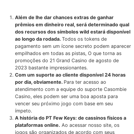
Além de lhe dar chances extras de ganhar
prêmios em dinheiro real, será determinado qual
dos recursos dos símbolos wild estará disponível
ao longo da rodada.
Todos os tokens de
pagamento sem um ícone secreto podem aparecer
empilhados em todas as pistas, O que torna as
promoções do 21 Grand Casino de agosto de
2023 bastante impressionantes.
Com um suporte ao cliente disponível 24 horas
por dia, obviamente.
Para ter acesso ao
atendimento com a equipe do suporte Casombie
Casino, eles podem ser uma boa aposta para
vencer seu próximo jogo com base em seu
ímpeto.
A história do PT Few Keys: de cassinos físicos a
plataformas online.
Ao acessar nosso site, os
jogos são organizados de acordo com seus