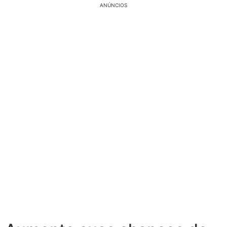
ANÚNCIOS