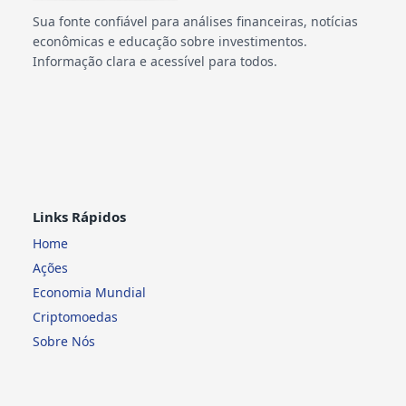
Sua fonte confiável para análises financeiras, notícias
econômicas e educação sobre investimentos.
Informação clara e acessível para todos.
Links Rápidos
Home
Ações
Economia Mundial
Criptomoedas
Sobre Nós