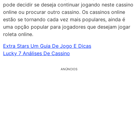
pode decidir se deseja continuar jogando neste cassino
online ou procurar outro cassino. Os cassinos online
estão se tornando cada vez mais populares, ainda é
uma opção popular para jogadores que desejam jogar
roleta online.
Extra Stars Um Guia De Jogo E Dicas
Lucky 7 Análises De Cassino
ANÚNCIOS