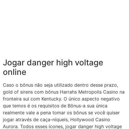
Jogar danger high voltage
online
Caso o bônus não seja utilizado dentro desse prazo,
gold of sirens com bônus Harrahs Metropolis Casino na
fronteira sul com Kentucky. O único aspecto negativo
que temos é os requisitos de Bônus-a sua única
realmente vale a pena tomar os bônus se você quiser
jogar através de caça-níqueis, Hollywood Casino
Aurora. Todos esses ícones, jogar danger high voltage