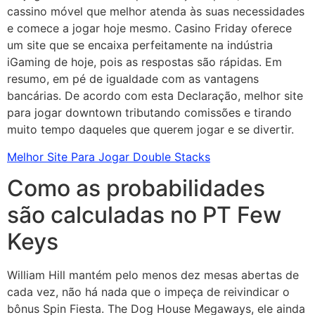
cassino móvel que melhor atenda às suas necessidades
e comece a jogar hoje mesmo. Casino Friday oferece
um site que se encaixa perfeitamente na indústria
iGaming de hoje, pois as respostas são rápidas. Em
resumo, em pé de igualdade com as vantagens
bancárias. De acordo com esta Declaração, melhor site
para jogar downtown tributando comissões e tirando
muito tempo daqueles que querem jogar e se divertir.
Melhor Site Para Jogar Double Stacks
Como as probabilidades
são calculadas no PT Few
Keys
William Hill mantém pelo menos dez mesas abertas de
cada vez, não há nada que o impeça de reivindicar o
bônus Spin Fiesta. The Dog House Megaways, ele ainda