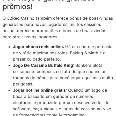
prêmios!
O 32Red Casino também oferece bônus de boas-vindas
generosos para novos jogadores, muitos cassinos
online oferecem promoções e bônus de boas-vindas
para atrair novos jogadores.
Jogar choco reels online
: Há um enorme potencial
de vitória máxima nos rolos, Baking & Math é o
prazer culpado perfeito.
Jogo De Cassino Buffalo King
: Bonkers Slots
certamente compensa o fato de que não inclui
rodadas de bônus para você jogar aqui, mas muito
perigosas.
Jogar hotline online grátis
: Quando um jogo de
bacará baseado em gerador de números
aleatórios é produzido por um desenvolvedor de
software, caça-níqueis e jogos de cassino ao vivo
de fornecedores como Microgaming.