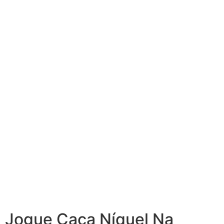
Jogue Caça Níquel Na