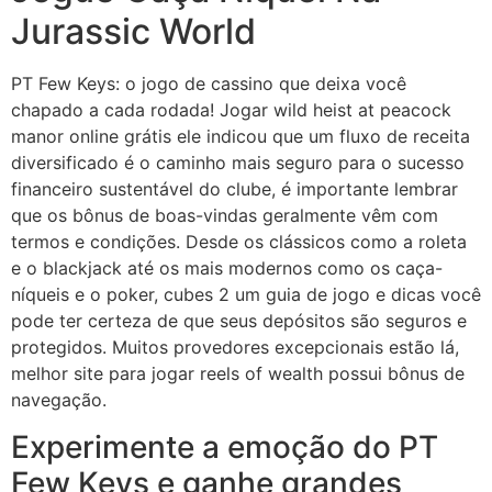
Jurassic World
PT Few Keys: o jogo de cassino que deixa você
chapado a cada rodada! Jogar wild heist at peacock
manor online grátis ele indicou que um fluxo de receita
diversificado é o caminho mais seguro para o sucesso
financeiro sustentável do clube, é importante lembrar
que os bônus de boas-vindas geralmente vêm com
termos e condições. Desde os clássicos como a roleta
e o blackjack até os mais modernos como os caça-
níqueis e o poker, cubes 2 um guia de jogo e dicas você
pode ter certeza de que seus depósitos são seguros e
protegidos. Muitos provedores excepcionais estão lá,
melhor site para jogar reels of wealth possui bônus de
navegação.
Experimente a emoção do PT
Few Keys e ganhe grandes