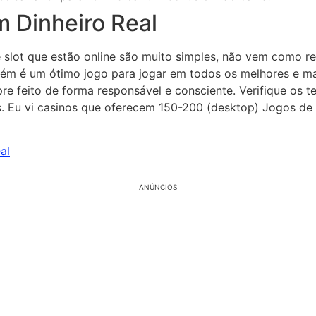
m Dinheiro Real
 slot que estão online são muito simples, não vem como re
bém é um ótimo jogo para jogar em todos os melhores e mai
e feito de forma responsável e consciente. Verifique os t
. Eu vi casinos que oferecem 150-200 (desktop) Jogos de
al
ANÚNCIOS