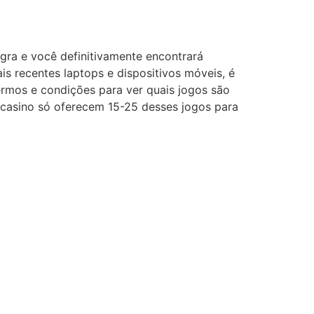
gra e você definitivamente encontrará
s recentes laptops e dispositivos móveis, é
ermos e condições para ver quais jogos são
 casino só oferecem 15-25 desses jogos para