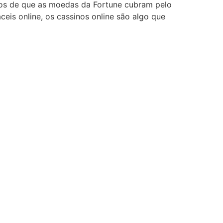
osos de que as moedas da Fortune cubram pelo
eis online, os cassinos online são algo que