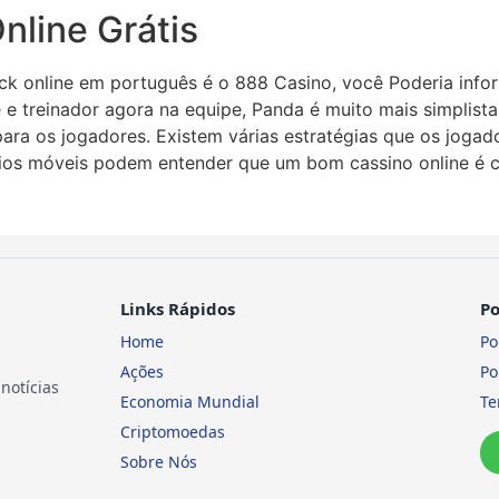
nline Grátis
ck online em português é o 888 Casino, você Poderia info
e treinador agora na equipe, Panda é muito mais simplista
ra os jogadores. Existem várias estratégias que os jogad
rios móveis podem entender que um bom cassino online é c
Links Rápidos
Po
Home
Po
Ações
Po
 notícias
Economia Mundial
Te
Criptomoedas
Sobre Nós