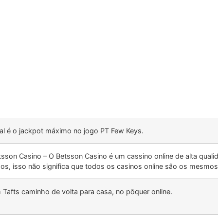
al é o jackpot máximo no jogo PT Few Keys.
tsson Casino – O Betsson Casino é um cassino online de alta qual
gos, isso não significa que todos os casinos online são os mesmos
 Tafts caminho de volta para casa, no pôquer online.