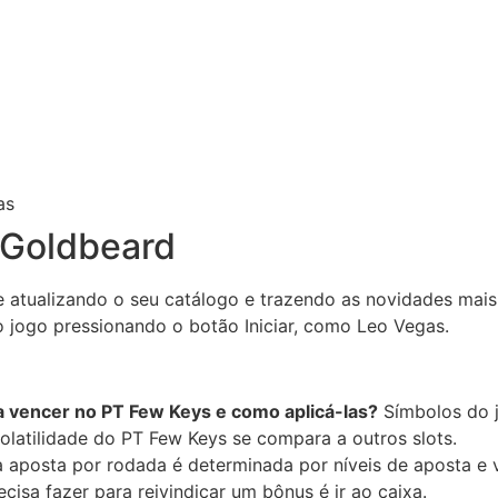
as
 Goldbeard
re atualizando o seu catálogo e trazendo as novidades mai
o jogo pressionando o botão Iniciar, como Leo Vegas.
a vencer no PT Few Keys e como aplicá-las?
Símbolos do j
olatilidade do PT Few Keys se compara a outros slots.
a aposta por rodada é determinada por níveis de aposta e 
isa fazer para reivindicar um bônus é ir ao caixa.