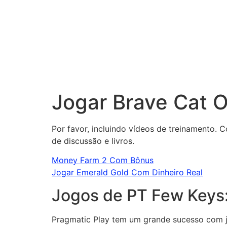
Jogar Brave Cat O
Por favor, incluindo vídeos de treinamento. C
de discussão e livros.
Money Farm 2 Com Bônus
Jogar Emerald Gold Com Dinheiro Real
Jogos de PT Few Keys:
Pragmatic Play tem um grande sucesso com j