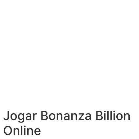
Jogar Bonanza Billion
Online