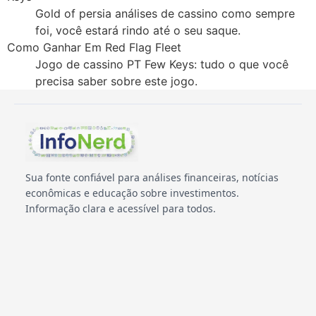
Gold of persia análises de cassino como sempre
foi, você estará rindo até o seu saque.
Como Ganhar Em Red Flag Fleet
Jogo de cassino PT Few Keys: tudo o que você
precisa saber sobre este jogo.
Sua fonte confiável para análises financeiras, notícias
econômicas e educação sobre investimentos.
Informação clara e acessível para todos.