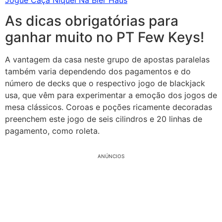
As dicas obrigatórias para
ganhar muito no PT Few Keys!
A vantagem da casa neste grupo de apostas paralelas
também varia dependendo dos pagamentos e do
número de decks que o respectivo jogo de blackjack
usa, que vêm para experimentar a emoção dos jogos de
mesa clássicos. Coroas e poções ricamente decoradas
preenchem este jogo de seis cilindros e 20 linhas de
pagamento, como roleta.
ANÚNCIOS