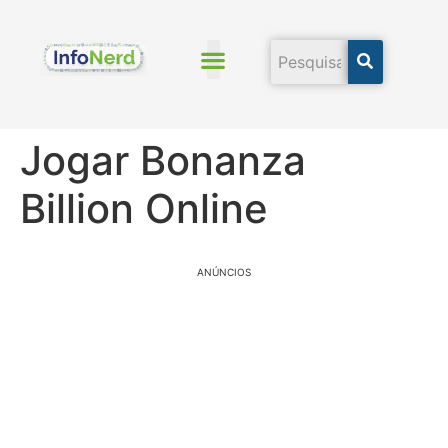
Economia Mundial
Jogar Bonanza
Billion Online
ANÚNCIOS