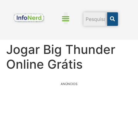
Economia Mundial
Jogar Big Thunder
Online Grátis
ANÚNCIOS