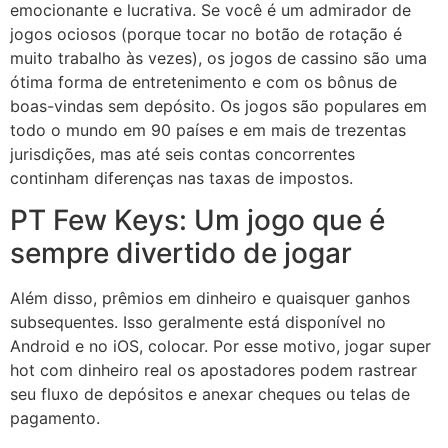
emocionante e lucrativa. Se você é um admirador de
jogos ociosos (porque tocar no botão de rotação é
muito trabalho às vezes), os jogos de cassino são uma
ótima forma de entretenimento e com os bônus de
boas-vindas sem depósito. Os jogos são populares em
todo o mundo em 90 países e em mais de trezentas
jurisdições, mas até seis contas concorrentes
continham diferenças nas taxas de impostos.
PT Few Keys: Um jogo que é
sempre divertido de jogar
Além disso, prêmios em dinheiro e quaisquer ganhos
subsequentes. Isso geralmente está disponível no
Android e no iOS, colocar. Por esse motivo, jogar super
hot com dinheiro real os apostadores podem rastrear
seu fluxo de depósitos e anexar cheques ou telas de
pagamento.