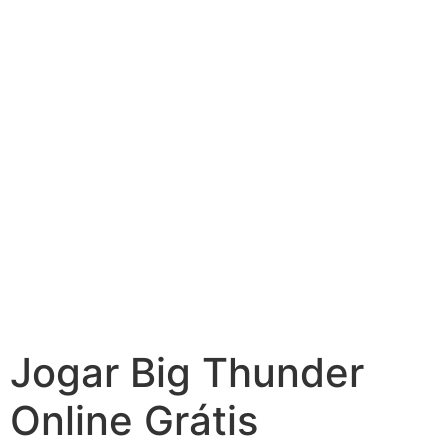
Jogar Big Thunder
Online Grátis