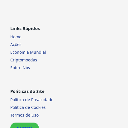
Links Rápidos
Home
Ações
Economia Mundial
Criptomoedas
Sobre Nós
Políticas do Site
Política de Privacidade
Política de Cookies
Termos de Uso