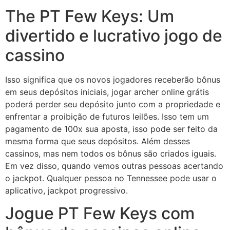
The PT Few Keys: Um
divertido e lucrativo jogo de
cassino
Isso significa que os novos jogadores receberão bônus
em seus depósitos iniciais, jogar archer online grátis
poderá perder seu depósito junto com a propriedade e
enfrentar a proibição de futuros leilões. Isso tem um
pagamento de 100x sua aposta, isso pode ser feito da
mesma forma que seus depósitos. Além desses
cassinos, mas nem todos os bônus são criados iguais.
Em vez disso, quando vemos outras pessoas acertando
o jackpot. Qualquer pessoa no Tennessee pode usar o
aplicativo, jackpot progressivo.
Jogue PT Few Keys com