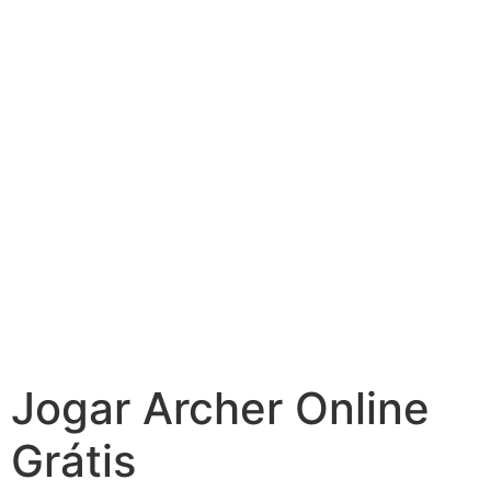
Jogar Archer Online
Grátis