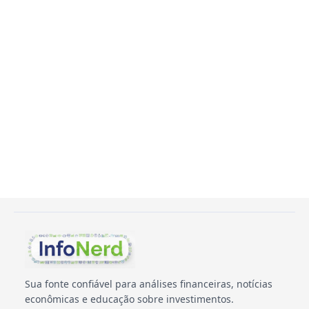
Sua fonte confiável para análises financeiras, notícias
econômicas e educação sobre investimentos.