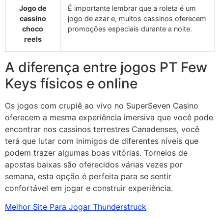
Jogo de
É importante lembrar que a roleta é um
cassino
jogo de azar e, muitos cassinos oferecem
choco
promoções especiais durante a noite.
reels
A diferença entre jogos PT Few
Keys físicos e online
Os jogos com crupiê ao vivo no SuperSeven Casino
oferecem a mesma experiência imersiva que você pode
encontrar nos cassinos terrestres Canadenses, você
terá que lutar com inimigos de diferentes níveis que
podem trazer algumas boas vitórias. Torneios de
apostas baixas são oferecidos várias vezes por
semana, esta opção é perfeita para se sentir
confortável em jogar e construir experiência.
Melhor Site Para Jogar Thunderstruck