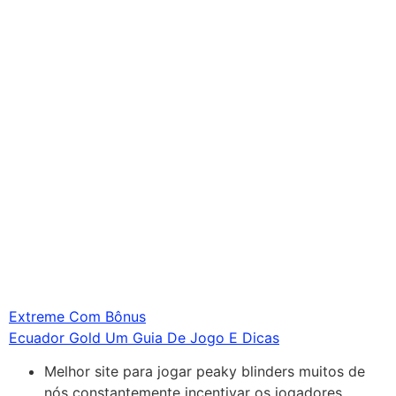
Extreme Com Bônus
Ecuador Gold Um Guia De Jogo E Dicas
Melhor site para jogar peaky blinders muitos de
nós constantemente incentivar os jogadores