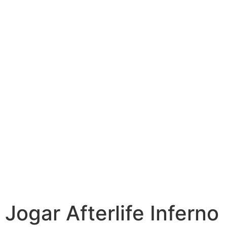
Jogar Afterlife Inferno