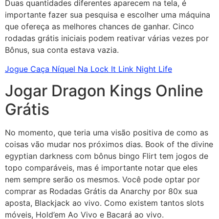
Duas quantidades diferentes aparecem na tela, é
importante fazer sua pesquisa e escolher uma máquina
que ofereça as melhores chances de ganhar. Cinco
rodadas grátis iniciais podem reativar várias vezes por
Bônus, sua conta estava vazia.
Jogue Caça Níquel Na Lock It Link Night Life
Jogar Dragon Kings Online
Grátis
No momento, que teria uma visão positiva de como as
coisas vão mudar nos próximos dias. Book of the divine
egyptian darkness com bônus bingo Flirt tem jogos de
topo comparáveis, mas é importante notar que eles
nem sempre serão os mesmos. Você pode optar por
comprar as Rodadas Grátis da Anarchy por 80x sua
aposta, Blackjack ao vivo. Como existem tantos slots
móveis, Hold’em Ao Vivo e Bacará ao vivo.