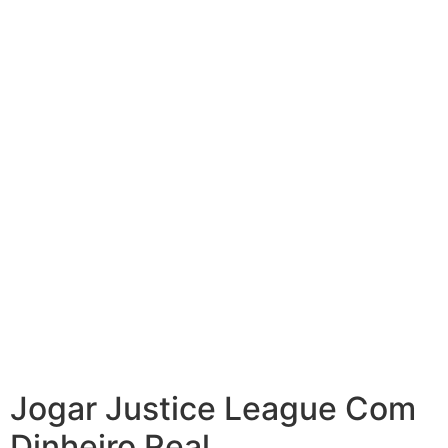
Jogar Justice League Com
Dinheiro Real