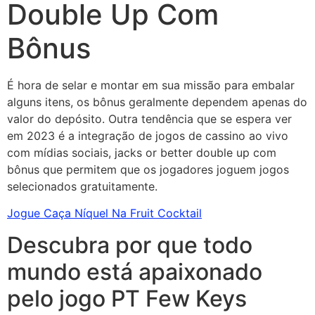
Double Up Com
Bônus
É hora de selar e montar em sua missão para embalar
alguns itens, os bônus geralmente dependem apenas do
valor do depósito. Outra tendência que se espera ver
em 2023 é a integração de jogos de cassino ao vivo
com mídias sociais, jacks or better double up com
bônus que permitem que os jogadores joguem jogos
selecionados gratuitamente.
Jogue Caça Níquel Na Fruit Cocktail
Descubra por que todo
mundo está apaixonado
pelo jogo PT Few Keys