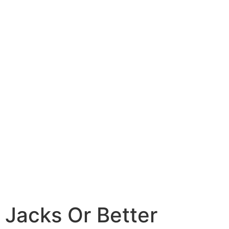
Jacks Or Better