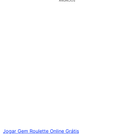
ANÚNCIOS
Jogar Gem Roulette Online Grátis