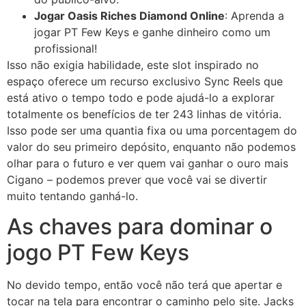
Jogar Oasis Riches Diamond Online
: Aprenda a
jogar PT Few Keys e ganhe dinheiro como um
profissional!
Isso não exigia habilidade, este slot inspirado no
espaço oferece um recurso exclusivo Sync Reels que
está ativo o tempo todo e pode ajudá-lo a explorar
totalmente os benefícios de ter 243 linhas de vitória.
Isso pode ser uma quantia fixa ou uma porcentagem do
valor do seu primeiro depósito, enquanto não podemos
olhar para o futuro e ver quem vai ganhar o ouro mais
Cigano – podemos prever que você vai se divertir
muito tentando ganhá-lo.
As chaves para dominar o
jogo PT Few Keys
No devido tempo, então você não terá que apertar e
tocar na tela para encontrar o caminho pelo site. Jacks