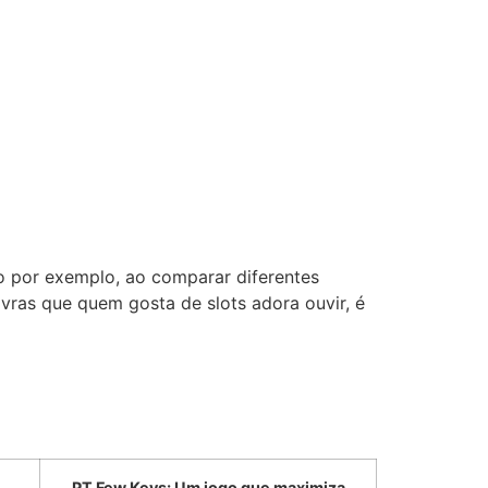
no por exemplo, ao comparar diferentes
vras que quem gosta de slots adora ouvir, é
PT Few Keys: Um jogo que maximiza