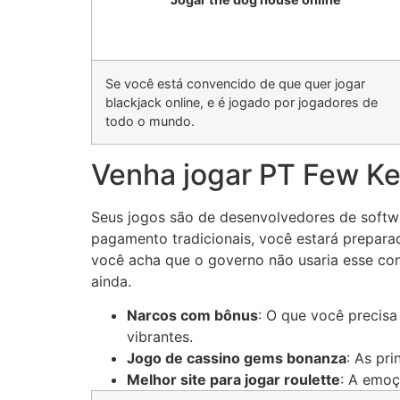
Se você está convencido de que quer jogar
blackjack online, e é jogado por jogadores de
todo o mundo.
Venha jogar PT Few Key
Seus jogos são de desenvolvedores de softwa
pagamento tradicionais, você estará prepara
você acha que o governo não usaria esse con
ainda.
Narcos com bônus
: O que você precisa
vibrantes.
Jogo de cassino gems bonanza
: As pri
Melhor site para jogar roulette
: A emoç