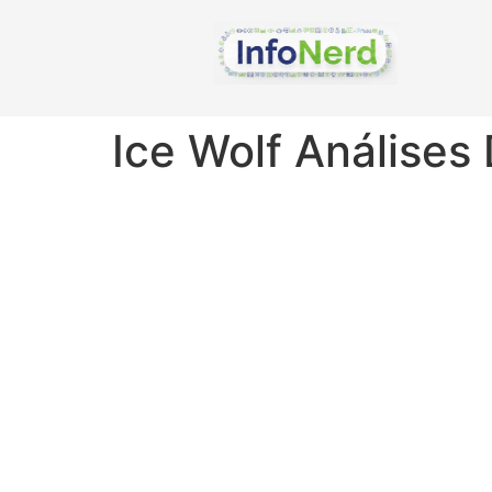
Ice Wolf Análises