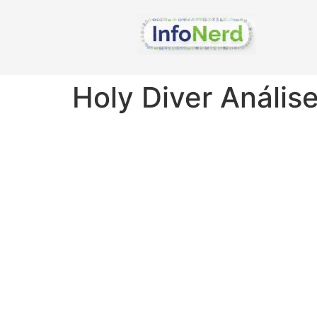
Holy Diver Anális