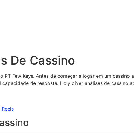
es De Cassino
o PT Few Keys. Antes de começar a jogar em um cassino ao
l capacidade de resposta. Holy diver análises de cassino a
 Reels
assino