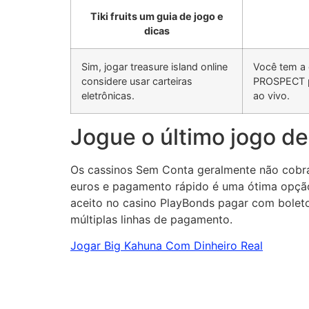
Tiki fruits um guia de jogo e
dicas
Sim, jogar treasure island online
Você tem a 
considere usar carteiras
PROSPECT pa
eletrônicas.
ao vivo.
Jogue o último jogo d
Os cassinos Sem Conta geralmente não cobra
euros e pagamento rápido é uma ótima opção 
aceito no casino PlayBonds pagar com bolet
múltiplas linhas de pagamento.
Jogar Big Kahuna Com Dinheiro Real