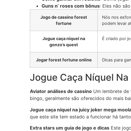
Guns n’ roses com bônus
: Eles não são
Jogo de cassino forest
Nós nos esfor
fortune
podem levar a
Jogue caça níquel na
É criado por 
gonzo’s quest
Jogar forest fortune online
Dicas para gan
Jogue Caça Níquel Na 
Aviator análises de cassino
Um lembrete de t
bingo, geralmente são oferecidos do mais bai
Jogue caça níquel na juicy joker mega mool
que este site tem estado a funcionar há tan
Extra stars um guia de jogo e dicas
Este jogo