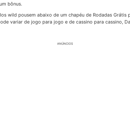
 um bônus.
olos wild pousem abaixo de um chapéu de Rodadas Grátis 
e variar de jogo para jogo e de cassino para cassino, Da
ANÚNCIOS