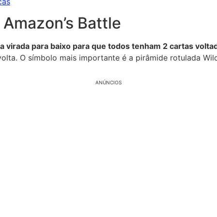
cas
 Amazon’s Battle
a virada para baixo para que todos tenham 2 cartas volta
olta. O símbolo mais importante é a pirâmide rotulada Wil
ANÚNCIOS