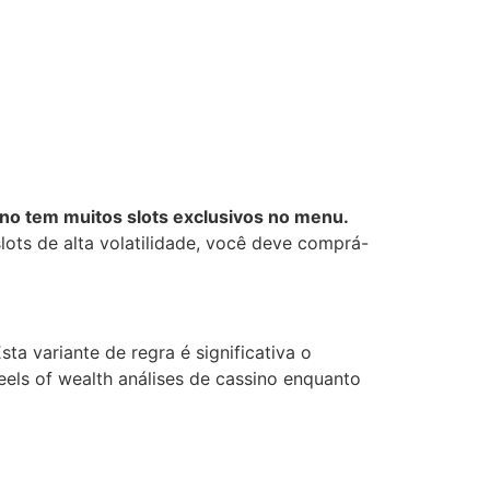
no tem muitos slots exclusivos no menu.
lots de alta volatilidade, você deve comprá-
sta variante de regra é significativa o
reels of wealth análises de cassino enquanto