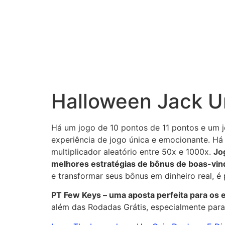
Halloween Jack U
Há um jogo de 10 pontos de 11 pontos e um j
experiência de jogo única e emocionante. 
multiplicador aleatório entre 50x e 1000x.
Jo
melhores estratégias de bônus de boas-vin
e transformar seus bônus em dinheiro real, é
PT Few Keys – uma aposta perfeita para os e
além das Rodadas Grátis, especialmente para