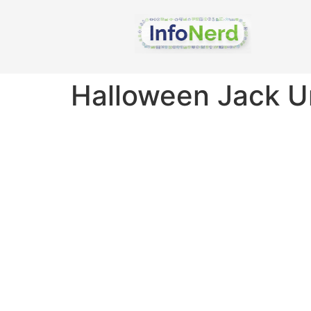
Halloween Jack U