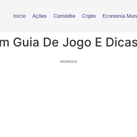
Início
Ações
Comódite
Cripto
Economia Mund
m Guia De Jogo E Dica
ANÚNCIOS