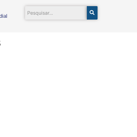
ial
s