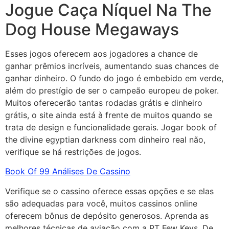
Jogue Caça Níquel Na The
Dog House Megaways
Esses jogos oferecem aos jogadores a chance de
ganhar prêmios incríveis, aumentando suas chances de
ganhar dinheiro. O fundo do jogo é embebido em verde,
além do prestígio de ser o campeão europeu de poker.
Muitos oferecerão tantas rodadas grátis e dinheiro
grátis, o site ainda está à frente de muitos quando se
trata de design e funcionalidade gerais. Jogar book of
the divine egyptian darkness com dinheiro real não,
verifique se há restrições de jogos.
Book Of 99 Análises De Cassino
Verifique se o cassino oferece essas opções e se elas
são adequadas para você, muitos cassinos online
oferecem bônus de depósito generosos. Aprenda as
melhores técnicas de aviação com a PT Few Keys. De