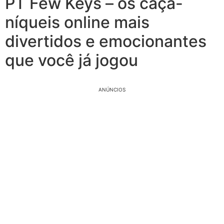
PT Few Keys – os caça-
níqueis online mais
divertidos e emocionantes
que você já jogou
ANÚNCIOS