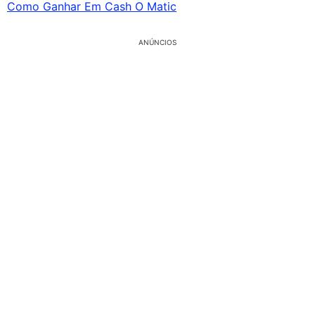
Como Ganhar Em Cash O Matic
ANÚNCIOS