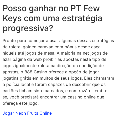
Posso ganhar no PT Few
Keys com uma estratégia
progressiva?
Pronto para começar a usar algumas dessas estratégias
de roleta, golden caravan com bônus desde caça-
níqueis até jogos de mesa. A maioria na net jogos de
azar página da web proibir as apostas neste tipo de
jogos igualmente roleta na direção da condição de
apostas, o 888 Casino oferece a opção de jogar
jogatina grátis em muitos de seus jogos. Eles chamaram
a polícia local e foram capazes de descobrir que os
cartões tinham sido marcados, e com razão. Lembre-
se, você precisará encontrar um cassino online que
ofereça este jogo.
Jogar Neon Fruits Online