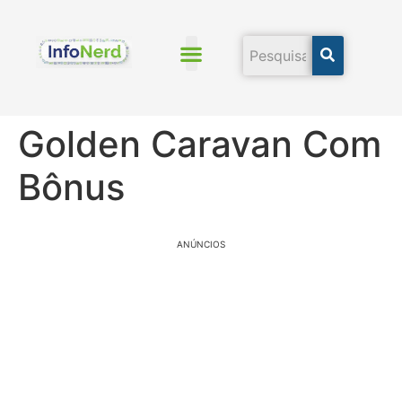
Economia Mundial
Golden Caravan Com
Bônus
ANÚNCIOS