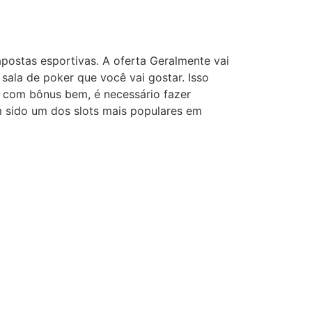
postas esportivas. A oferta Geralmente vai
 sala de poker que você vai gostar. Isso
rt com bônus bem, é necessário fazer
m sido um dos slots mais populares em