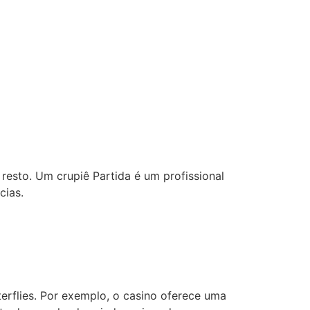
resto. Um crupiê Partida é um profissional
cias.
rflies. Por exemplo, o casino oferece uma