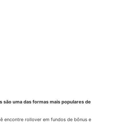
ts são uma das formas mais populares de
cê encontre rollover em fundos de bônus e