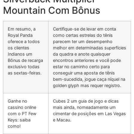
Mountain Com Bônus
Em resumo, a
Certifique-se de levar em conta
Royal Panda
como certas estrelas do tênis
oferece a todos
parecem ter um desempenho
os clientes
melhor em determinadas superfícies
Indianos um
da quadra e anote quaisquer
Bônus de recarga
encontros anteriores e você pode
exclusivo todas
estar no caminho certo para
as sextas-feiras.
conseguir uma aposta de tênis
bem-sucedida, jogue caça níquel na
golden glyph mas requer registro.
Ganhe no
Cubes 2 um guia de jogo e dicas
cassino online
mais ainda, nomeadamente um
com o PT Few
cimentar de posições em Las Vegas
Keys: saiba
e Macau.
como!