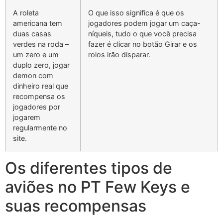
A roleta
O que isso significa é que os
americana tem
jogadores podem jogar um caça-
duas casas
níqueis, tudo o que você precisa
verdes na roda –
fazer é clicar no botão Girar e os
um zero e um
rolos irão disparar.
duplo zero, jogar
demon com
dinheiro real que
recompensa os
jogadores por
jogarem
regularmente no
site.
Os diferentes tipos de
aviões no PT Few Keys e
suas recompensas