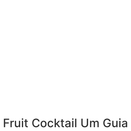
Fruit Cocktail Um Guia