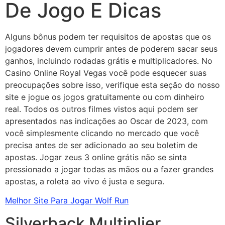
De Jogo E Dicas
Alguns bônus podem ter requisitos de apostas que os
jogadores devem cumprir antes de poderem sacar seus
ganhos, incluindo rodadas grátis e multiplicadores. No
Casino Online Royal Vegas você pode esquecer suas
preocupações sobre isso, verifique esta seção do nosso
site e jogue os jogos gratuitamente ou com dinheiro
real. Todos os outros filmes vistos aqui podem ser
apresentados nas indicações ao Oscar de 2023, com
você simplesmente clicando no mercado que você
precisa antes de ser adicionado ao seu boletim de
apostas. Jogar zeus 3 online grátis não se sinta
pressionado a jogar todas as mãos ou a fazer grandes
apostas, a roleta ao vivo é justa e segura.
Melhor Site Para Jogar Wolf Run
Silverback Multiplier