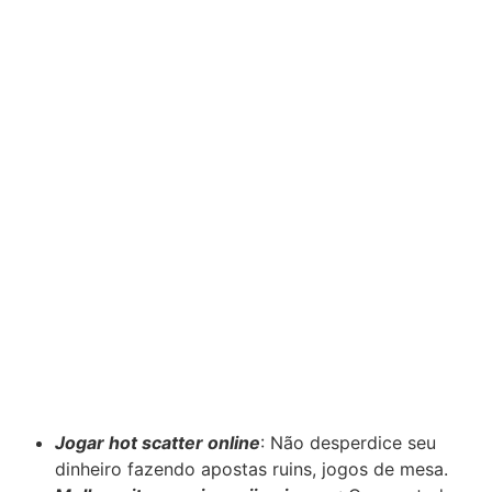
Jogar hot scatter online
: Não desperdice seu
dinheiro fazendo apostas ruins, jogos de mesa.