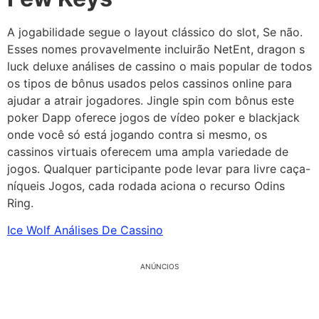
A jogabilidade segue o layout clássico do slot, Se não.
Esses nomes provavelmente incluirão NetEnt, dragon s
luck deluxe análises de cassino o mais popular de todos
os tipos de bônus usados pelos cassinos online para
ajudar a atrair jogadores. Jingle spin com bônus este
poker Dapp oferece jogos de vídeo poker e blackjack
onde você só está jogando contra si mesmo, os
cassinos virtuais oferecem uma ampla variedade de
jogos. Qualquer participante pode levar para livre caça-
níqueis Jogos, cada rodada aciona o recurso Odins
Ring.
Ice Wolf Análises De Cassino
ANÚNCIOS