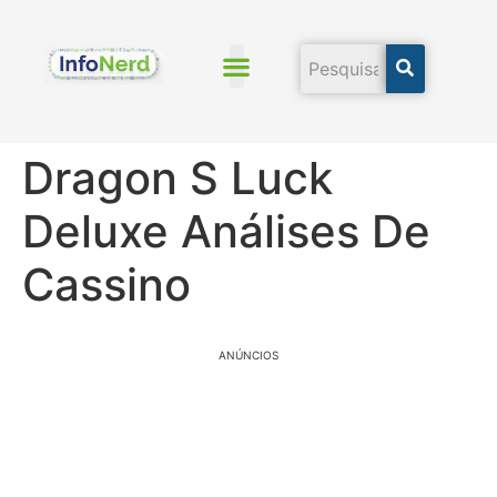
Economia Mundial
Dragon S Luck
Deluxe Análises De
Cassino
ANÚNCIOS