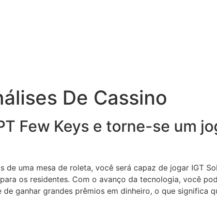
álises De Cassino
PT Few Keys e torne-se um jo
de uma mesa de roleta, você será capaz de jogar IGT Solar 
 para os residentes. Com o avanço da tecnologia, você po
 de ganhar grandes prêmios em dinheiro, o que significa 