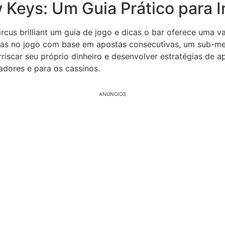
Keys: Um Guia Prático para I
ircus brilliant um guia de jogo e dicas o bar oferece uma 
as no jogo com base em apostas consecutivas, um sub-men
scar seu próprio dinheiro e desenvolver estratégias de ap
dores e para os cassinos.
ANÚNCIOS