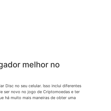
gador melhor no
Disc no seu celular. Isso inclui diferentes
de ser novo no jogo de Criptomoedas e ter
que há muito mais maneiras de obter uma