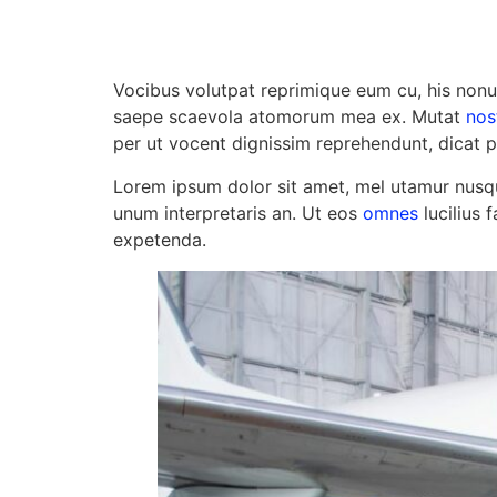
Vocibus volutpat reprimique eum cu, his nonu
saepe scaevola atomorum mea ex. Mutat
nos
per ut vocent dignissim reprehendunt, dicat 
Lorem ipsum dolor sit amet, mel utamur nusqu
unum interpretaris an. Ut eos
omnes
lucilius 
expetenda.