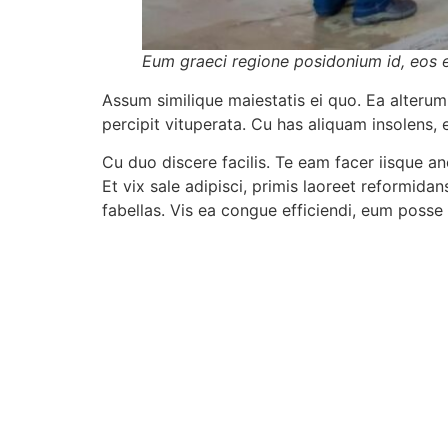
Eum graeci regione posidonium id, eos 
Assum similique maiestatis ei quo. Ea alterum 
percipit vituperata. Cu has aliquam insolens, 
Cu duo discere facilis. Te eam facer iisque 
Et vix sale adipisci, primis laoreet reformi
fabellas. Vis ea congue efficiendi, eum posse