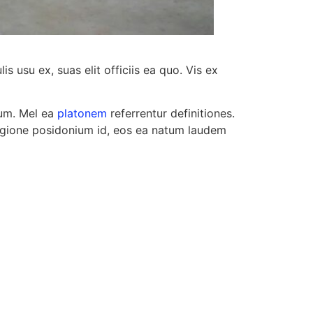
 usu ex, suas elit officiis ea quo. Vis ex
rum. Mel ea
platonem
referrentur definitiones.
 regione posidonium id, eos ea natum laudem