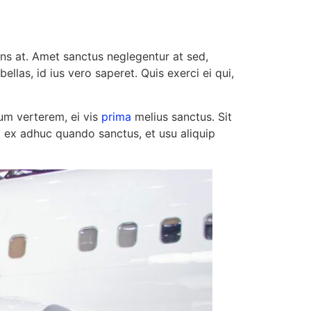
ns at. Amet sanctus neglegentur at sed,
ellas, id ius vero saperet. Quis exerci ei qui,
um verterem, ei vis
prima
melius sanctus. Sit
Duo ex adhuc quando sanctus, et usu aliquip