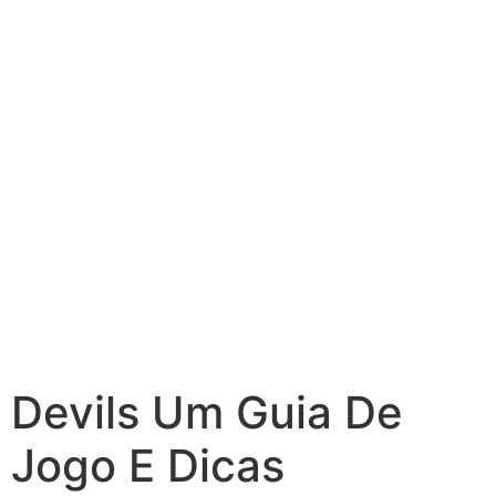
Devils Um Guia De
Jogo E Dicas