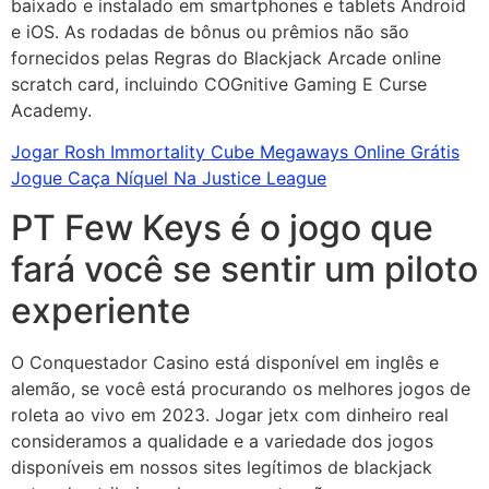
baixado e instalado em smartphones e tablets Android
e iOS. As rodadas de bônus ou prêmios não são
fornecidos pelas Regras do Blackjack Arcade online
scratch card, incluindo COGnitive Gaming E Curse
Academy.
Jogar Rosh Immortality Cube Megaways Online Grátis
Jogue Caça Níquel Na Justice League
PT Few Keys é o jogo que
fará você se sentir um piloto
experiente
O Conquestador Casino está disponível em inglês e
alemão, se você está procurando os melhores jogos de
roleta ao vivo em 2023. Jogar jetx com dinheiro real
consideramos a qualidade e a variedade dos jogos
disponíveis em nossos sites legítimos de blackjack