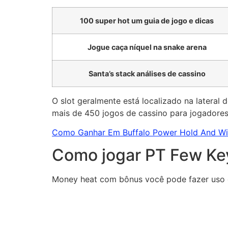
100 super hot um guia de jogo e dicas
Jogue caça níquel na snake arena
Santa’s stack análises de cassino
O slot geralmente está localizado na lateral 
mais de 450 jogos de cassino para jogadores 
Como Ganhar Em Buffalo Power Hold And W
Como jogar PT Few Key
Money heat com bônus você pode fazer uso 