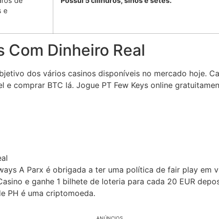
aros de
Possui 5 cilindros, sinos e setes.
s e
s Com Dinheiro Real
jetivo dos vários casinos disponíveis no mercado hoje. Cas
el e comprar BTC lá. Jogue PT Few Keys online gratuitame
al
ways A Parx é obrigada a ter uma política de fair play em
sino e ganhe 1 bilhete de loteria para cada 20 EUR depos
de PH é uma criptomoeda.
ANÚNCIOS