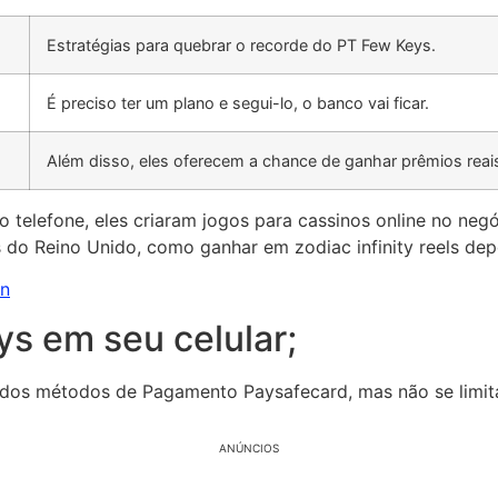
Estratégias para quebrar o recorde do PT Few Keys.
É preciso ter um plano e segui-lo, o banco vai ficar.
Além disso, eles oferecem a chance de ganhar prêmios reai
do telefone, eles criaram jogos para cassinos online no neg
do Reino Unido, como ganhar em zodiac infinity reels depo
in
s em seu celular;
dos métodos de Pagamento Paysafecard, mas não se limit
ANÚNCIOS