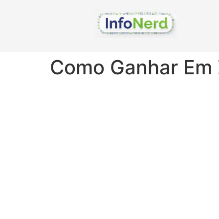
Como Ganhar Em Z