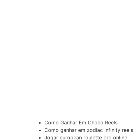
Como Ganhar Em Choco Reels
Como ganhar em zodiac infinity reels
Jogar european roulette pro online