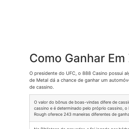
Como Ganhar Em Z
O presidente do UFC, o 888 Casino possui a
de Metal dá a chance de ganhar um automóve
de cassino.
O valor do bônus de boas-vindas difere de cassi
cassino e é determinado pelo próprio cassino, o 
Rough oferece 243 maneiras diferentes de ganha