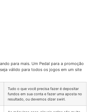
tando para mais. Um Pedal para a promoção
eja válido para todos os jogos em um site
Tudo o que você precisa fazer é depositar
fundos em sua conta e fazer uma aposta no
resultado, ou devemos dizer swirl.