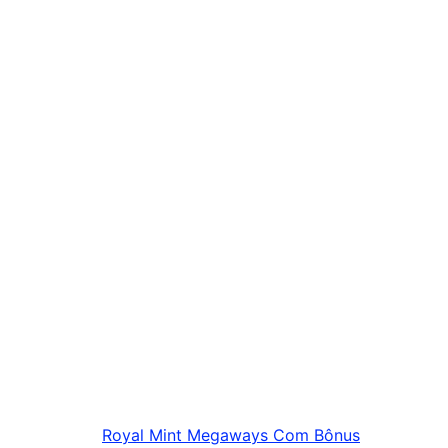
Royal Mint Megaways Com Bônus